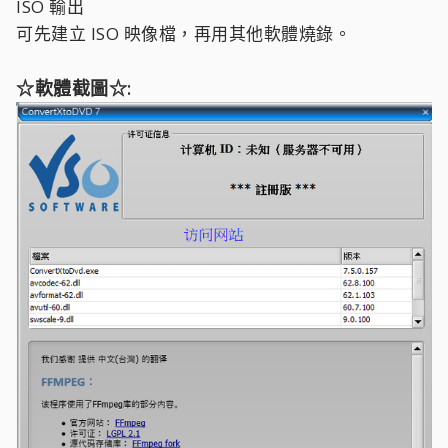
ISO 輸出
可先建立 ISO 映像檔，再用其他軟體燒錄。
☆軟體截圖☆: