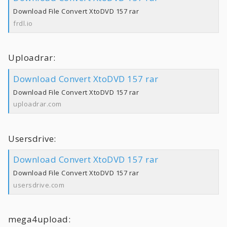
Download File Convert XtoDVD 157 rar
frdl.io
Uploadrar:
Download Convert XtoDVD 157 rar
Download File Convert XtoDVD 157 rar
uploadrar.com
Usersdrive:
Download Convert XtoDVD 157 rar
Download File Convert XtoDVD 157 rar
usersdrive.com
mega4upload: