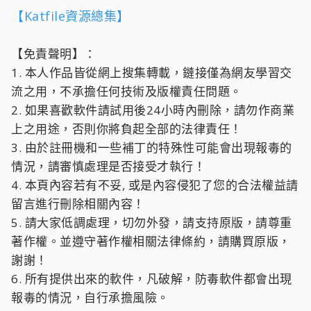
【Katfile資源總集】
【免責聲明】：
1. 本人作品皆從網上搜集轉載，鏈接僅為網友學習交
流之用，不承擔任何技術及版權責任問題。
2. 如果喜歡軟件請試用後24小時內刪除，請勿作商業
上之用途，否則你將負起全部的法律責任！
3. 由於註冊機和一些補丁的特殊性可能會出現報毒的
情況，請審慎處理是否接受才執行！
4. 本頁內容若有不妥, 或是內容侵犯了您的合法權益請
留言進行刪除相關內容！
5. 請大家低調處理，切勿外發，請支持原版，請尊重
著作權。並遵守著作權相關法律條約，請購買原版，
謝謝！
6. 所有提供出來的軟件，凡破解，防毒軟件都會出現
報毒的情況，自行承擔風險。