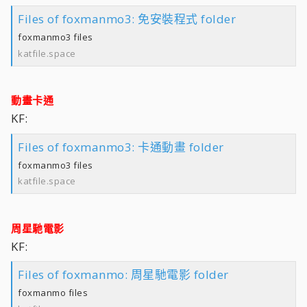
Files of foxmanmo3: 免安裝程式 folder
foxmanmo3 files
katfile.space
動畫卡通
KF:
Files of foxmanmo3: 卡通動畫 folder
foxmanmo3 files
katfile.space
周星馳電影
KF:
Files of foxmanmo: 周星馳電影 folder
foxmanmo files