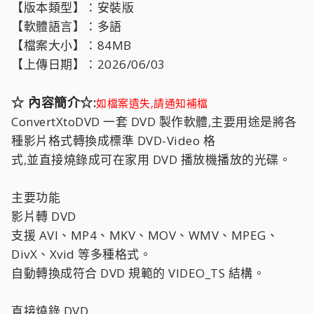
【版本類型】：安裝版
【軟體語言】：多語
【檔案大小】：84MB
【上傳日期】：2026/06/03
☆ 內容簡介☆:
如檔案遺失,請通知補檔
ConvertXtoDVD 一套 DVD 製作軟體,主要用途是將各
種影片格式轉換成標準 DVD-Video 格
式,並直接燒錄成可在家用 DVD 播放機播放的光碟。
主要功能
影片轉 DVD
支援 AVI、MP4、MKV、MOV、WMV、MPEG、
DivX、Xvid 等多種格式。
自動轉換成符合 DVD 規範的 VIDEO_TS 結構。
直接燒錄 DVD