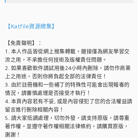
【Katfile資源總集】
【免責聲明】：
1. 本人作品皆從網上搜集轉載，鏈接僅為網友學習交
流之用，不承擔任何技術及版權責任問題。
2. 如果喜歡軟件請試用後24小時內刪除，請勿作商業
上之用途，否則你將負起全部的法律責任！
3. 由於註冊機和一些補丁的特殊性可能會出現報毒的
情況，請審慎處理是否接受才執行！
4. 本頁內容若有不妥, 或是內容侵犯了您的合法權益請
留言進行刪除相關內容！
5. 請大家低調處理，切勿外發，請支持原版，請尊重
著作權。並遵守著作權相關法律條約，請購買原版，
謝謝！