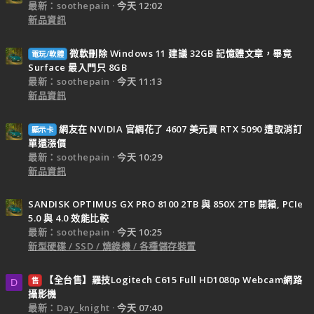
最新：soothepain
今天 12:02
新品資訊
微軟刪除 Windows 11 建議 32GB 記憶體文章，畢竟
電玩/軟體
Surface 最入門只 8GB
最新：soothepain
今天 11:13
新品資訊
網友在 NVIDIA 官網花了 4607 美元買 RTX 5090 遭取消訂
顯示卡
單還漲價
最新：soothepain
今天 10:29
新品資訊
SANDISK OPTIMUS GX PRO 8100 2TB 與 850X 2TB 開箱, PCIe
5.0 與 4.0 效能比較
最新：soothepain
今天 10:25
新型硬碟 / SSD / 燒錄機 / 各種儲存裝置
【全台售】羅技Logitech C615 Full HD1080p Webcam網路
售
D
攝影機
最新：Day_knight
今天 07:40