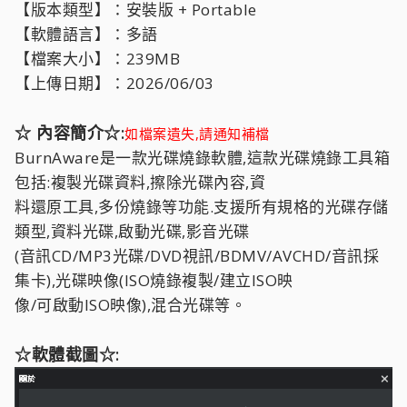
【版本類型】：安裝版 + Portable
【軟體語言】：多語
【檔案大小】：239MB
【上傳日期】：2026/06/03
☆ 內容簡介☆:
如檔案遺失,請通知補檔
BurnAware是一款光碟燒錄軟體,這款光碟燒錄工具箱
包括:複製光碟資料,擦除光碟內容,資
料還原工具,多份燒錄等功能.支援所有規格的光碟存儲
類型,資料光碟,啟動光碟,影音光碟
(音訊CD/MP3光碟/DVD視訊/BDMV/AVCHD/音訊採
集卡),光碟映像(ISO燒錄複製/建立ISO映
像/可啟動ISO映像),混合光碟等。
☆軟體截圖☆: