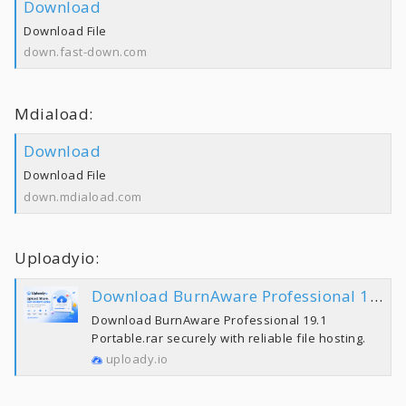
Download
Download File
down.fast-down.com
Mdiaload:
Download
Download File
down.mdiaload.com
Uploadyio:
Download BurnAware Professional 19.1 Portable.rar | Uploady.io
Download BurnAware Professional 19.1
Portable.rar securely with reliable file hosting.
uploady.io