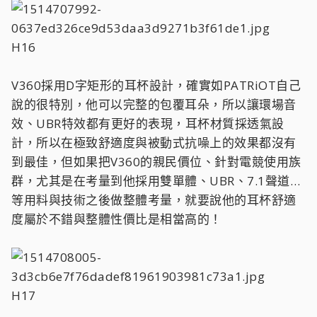
H16
V360採用D字矩形的耳杯設計，確實如PATRiOT自己
說的很特別，他可以完整的包覆耳朵，所以讓環場音
效、UBR特效都有更好的表現，耳杯材質採透氣設
計，所以在極致舒適度與被動式抗噪上的效果都沒有
到最佳，但如果把V360的親民價位、針對電競使用族
群，尤其是在考量到他採用雙單體、UBR、7.1聲道…
等用料與技術之後做整體考量，就要說他的耳杯舒適
度屬於不錯與整體性價比是相當高的！
H17