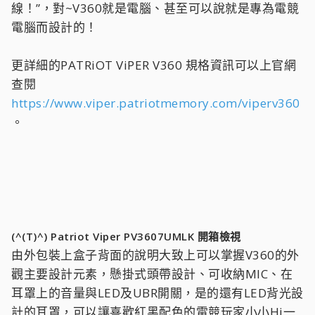
線！”，對~V360就是電腦、甚至可以說就是專為電競
電腦而設計的！
更詳細的PATRiOT ViPER V360 規格資訊可以上官網
查閱
https://www.viper.patriotmemory.com/viperv360
。
(^(T)^) Patriot Viper PV3607UMLK 開箱檢視
由外包裝上盒子背面的說明大致上可以掌握V360的外
觀主要設計元素，懸掛式頭帶設計、可收納MIC、在
耳罩上的音量與LED及UBR開關，是的還有LED背光設
計的耳罩，可以讓喜歡紅黑配色的電競玩家小小Hi一