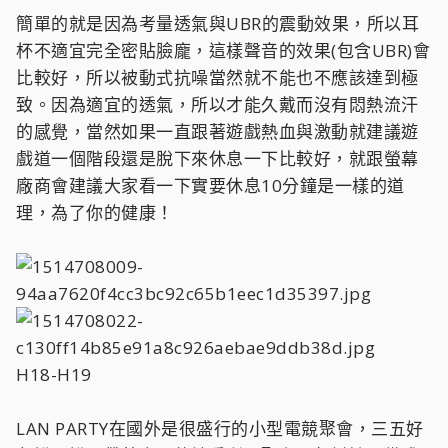
簡單的就是因為考量透氣與UBR的震動效果，所以耳
杯不適宜完全密貼臉龐，這樣聲音的效果(包含UBR)會
比較好，所以被動式抗噪當然就不能也不應該達到極
致。因為適宜的透氣，所以才能久戴而沒有悶熱流汗
的感覺，當然如果一直跟著遊戲熱血與激動就建議遊
戲道一個階段還是脫下來休息一下比較好，就跟螢幕
廠商會建議大家看一下實要休息10分鐘是一樣的道
理，為了你的健康！
H18-H19
LAN PARTY在國外是很盛行的小型電競聚會，三五好