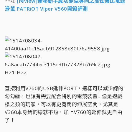
**註
[review]優移動手感功能型導向之高性價比電競
滑鼠 PATRiOT Viper V560開箱評測
H21-H22
直接利用V760的USB延伸PORT，這樣可以減少線的
勾勾纏，也讓有需要配合特別的電競裝置…像是遊戲
槍之類的玩家，可以有更寬闊的伸展空間，尤其是
V360本身給的線就不短，加上V760的延伸就更自由
了！