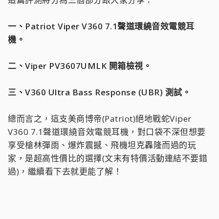
一、Patriot Viper V360 7.1聲道環繞音效電競耳
機。
二、Viper PV3607UMLK 開箱檢視。
三、V360 Ultra Bass Response (UBR) 測試。
總而言之，這支美商博帝(Patriot)絕地戰蛇Viper
V360 7.1聲道環繞音效電競耳機，對口袋不深但想要
享受槍林彈雨、爆炸震撼、飛機坦克轟隆而過的玩
家，是超高性價比的選擇(文末有特價活動連結不要錯
過)，繼續看下去就更能了解！