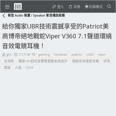
登入
註冊
切換模式
新型 Audio 裝置 / Speaker 影音播放設備
給你獨家UBR技術震撼享受的Patriot美
商博帝絕地戰蛇Viper V360 7.1聲道環繞
音效電競耳機！
主
開
標
gric
1/17/18
gaming
headset
patriot
v360
viper
題
始
籤
台灣熊
獨家ubr超低音響應震動系統設計
環繞音效電競耳機
評測
發
日
開箱
人氣：7,014
起
期
人