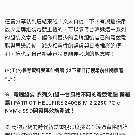
這篇分享就到這結束啦！文末再提一下，有興趣採用
最少品牌組裝電競主機的，可以參考台灣熊這一系列
的組裝文章喔，讓你用最少的品牌組裝自己的電競電
腦與周邊設備，減少相容性的疑慮與日後維護的便
利，這也是自己組裝電腦要順便考慮的概念喔！
(^(Ｔ)^)參考資料與延伸閱讀 (以下請自行搜尋前往閱讀喔
^_^ )
※ [電腦組裝-系列文]組一台風格不同的電競電腦[開箱
篇] PATRiOT HELLFIRE 240GB M.2 2280 PCIe
NVMe SSD開箱與效能測試！
※
萬物連網的時代智慧電視怎麼挑選？透過實際開箱