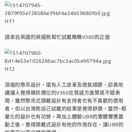
H11
請來自英國的英國熊幫忙試戴瞧瞧V360的正面
H12
頂端的懸吊設計，還有人工皮革及透氣細節，認真地
講讓人覺得親民價位的V360在質感方面算是不錯表
現，雖然懸吊式頭戴設計有支持者也有不喜歡的使用
者，但以台灣熊自己試戴的結果是覺得舒適，當然~輕
量化的設計也有功勞。再加上體驗UBR的實體響應震
動之後，覺得頭戴式設計有他的作用存在，讓UBR的