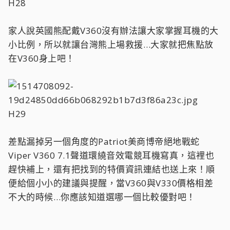
H28
家人說英國熊配戴V360沒有辦法讓大家掌握耳機的大
小比例，所以就讓台灣熊上場救援…大家就把焦點放
在V360身上吧！
H29
差點漏掉另一個角度的Patriot美商博帝絕地戰蛇
Viper V360 7.1聲道環繞音效電競耳機寫真，這裡也
趕快補上，還有把找到的特價資訊連結也送上來！順
便給個小小的建議與提醒，當V360與V330價格相差
不大的時候…你應該知道選哪一個比較優對吧！