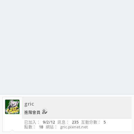
gric
進階會員
已加入
9/2/12
訊息
235
互動分數
5
點數
18
網站
gric.pixnet.net