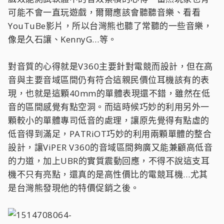
可能不會一直玩遊戲，爾爾應該會聽聽音樂、看看
YouTuBe影片，所以台灣熊也聽了常聽的一些音樂，
像是久石讓、KennyG…等。
對音質的心得就是V360主要針對電競而設計，但在高
音與主要音域區間仍有符合這親民價位耳機該有的表
現，也就是這顆40mm的單體表現還不錯，雖然在低
音的區間感覺有點空洞。而這時候巧妙的利用另外一
顆較小的單體專司低音的處理，讓原先覺得有點虛的
低音得到滿足，PATRiOT巧妙的利用兩顆單體的整合
設計，讓ViPER V360的音域區間夠廣又能兼顧高低音
的力道，加上UBR的實質震動回應，不得不說這支耳
機不只有亮點，還真的是高性價比的電競耳機…尤其
是台灣熊發現他的特價促銷之後。