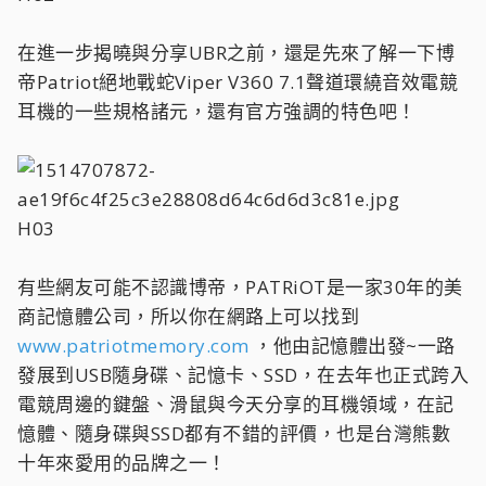
在進一步揭曉與分享UBR之前，還是先來了解一下博
帝Patriot絕地戰蛇Viper V360 7.1聲道環繞音效電競
耳機的一些規格諸元，還有官方強調的特色吧！
H03
有些網友可能不認識博帝，PATRiOT是一家30年的美
商記憶體公司，所以你在網路上可以找到
www.patriotmemory.com
，他由記憶體出發~一路
發展到USB隨身碟、記憶卡、SSD，在去年也正式跨入
電競周邊的鍵盤、滑鼠與今天分享的耳機領域，在記
憶體、隨身碟與SSD都有不錯的評價，也是台灣熊數
十年來愛用的品牌之一！