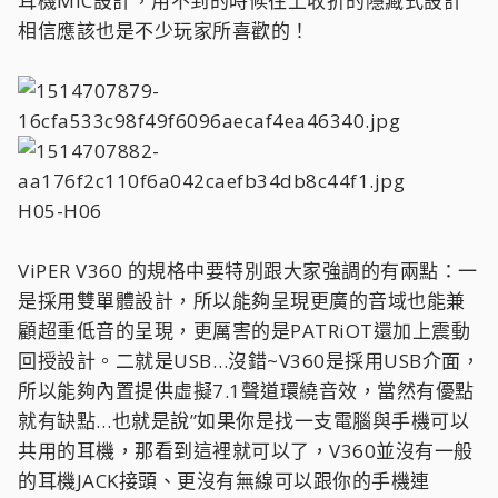
耳機MIC設計，用不到的時候往上收折的隱藏式設計
相信應該也是不少玩家所喜歡的！
H05-H06
ViPER V360 的規格中要特別跟大家強調的有兩點：一
是採用雙單體設計，所以能夠呈現更廣的音域也能兼
顧超重低音的呈現，更厲害的是PATRiOT還加上震動
回授設計。二就是USB…沒錯~V360是採用USB介面，
所以能夠內置提供虛擬7.1聲道環繞音效，當然有優點
就有缺點…也就是說”如果你是找一支電腦與手機可以
共用的耳機，那看到這裡就可以了，V360並沒有一般
的耳機JACK接頭、更沒有無線可以跟你的手機連