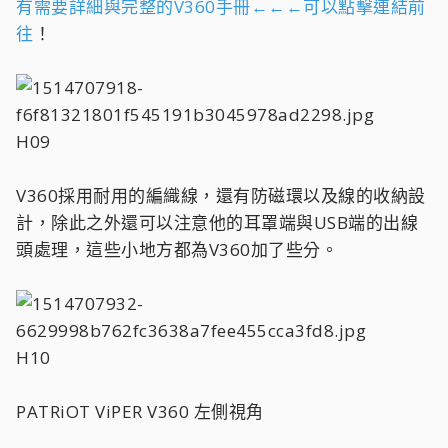
有需要詳細與完整的V360手冊←←←可以點擊連結前
往
！
H09
V360採用耐用的編織線，還有防磁環以及線的收納設
計，除此之外還可以注意他的耳罩端與USB端的出線
頭處理，這些小地方都為V360加了些分。
H10
PATRiOT ViPER V360 左側視角