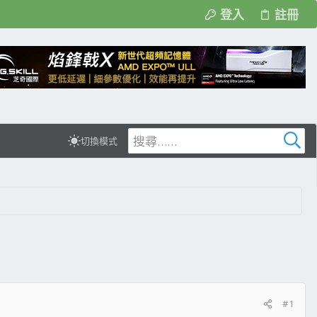
登入
註冊
切換模式
#1