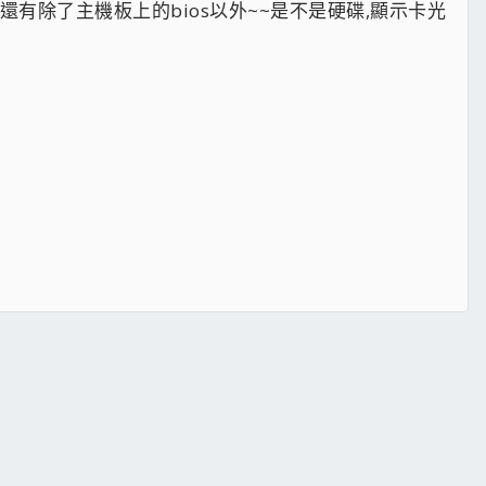
還有除了主機板上的bios以外~~是不是硬碟,顯示卡光