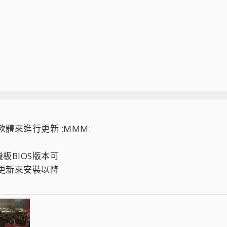
轉日文）
P日文）
體來進行更新 :MMM:
板BIOS版本可
S更新來安裝以降