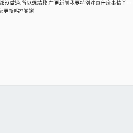
之前都沒做過,所以想請教,在更新前我要特別注意什麼事情丫~~
怎麼更新呢??謝謝