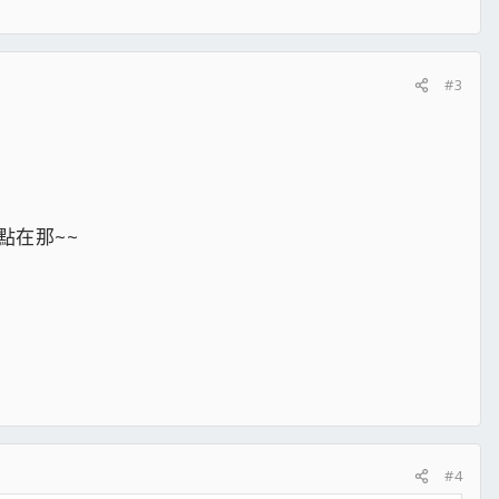
#3
點在那~~
#4