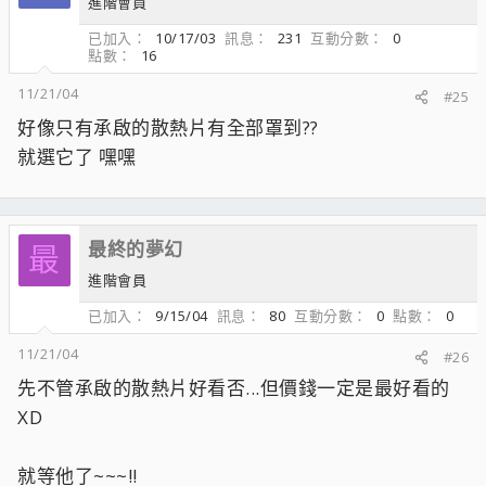
進階會員
已加入
10/17/03
訊息
231
互動分數
0
點數
16
11/21/04
#25
好像只有承啟的散熱片有全部罩到??
就選它了 嘿嘿
最終的夢幻
最
進階會員
已加入
9/15/04
訊息
80
互動分數
0
點數
0
11/21/04
#26
先不管承啟的散熱片好看否...但價錢一定是最好看的
XD
就等他了~~~!!