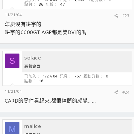
點數
36
年齡
47
11/21/04
#23
怎麼沒有耕宇的
耕宇的6600GT AGP都是雙DVI的嗎
solace
S
高級會員
已加入
1/27/04
訊息
767
互動分數
0
點數
16
11/21/04
#24
CARD的零件看起來,都很精簡的感覺......
malice
M