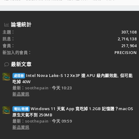
S
S
論壇統計
主題
307,108
訊息
2,716,138
會員
217,904
新加入的會員
PRECISION
最新文章
Intel Nova Lake-S 12 Xe3P 達 APU 級內顯效能, 但可能
處理器
吃掉 40W
最新：soothepain
今天 10:23
新品資訊
Windows 11 天氣 App 竟吃掉 1.2GB 記憶體？macOS
電玩/軟體
原生天氣不到 250MB
最新：soothepain
今天 09:59
新品資訊