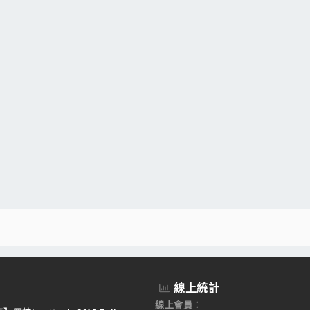
件
結
線上統計
線上會員