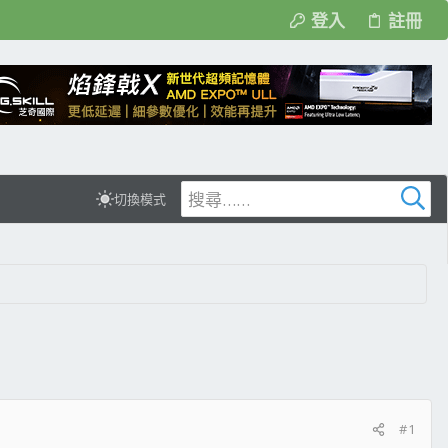
登入
註冊
切換模式
#1