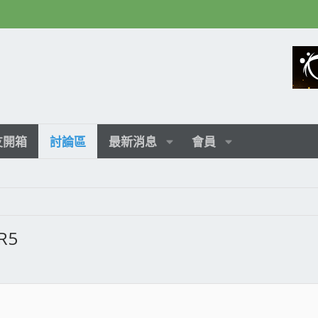
友開箱
討論區
最新消息
會員
R5