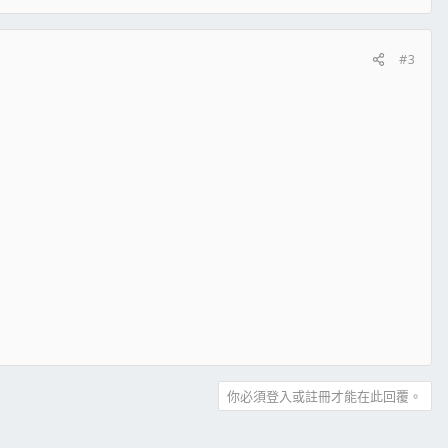
#3
你必須登入或註冊才能在此回覆。