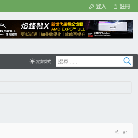
登入
註冊
切換模式
#1