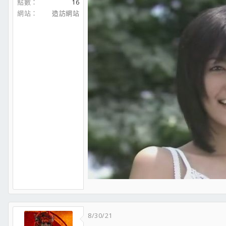
點數
16
網站
造訪網站
8/30/21