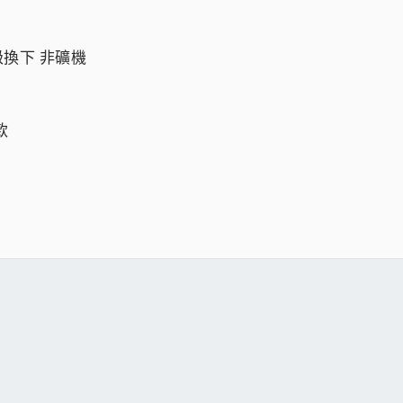
級換下 非礦機
款