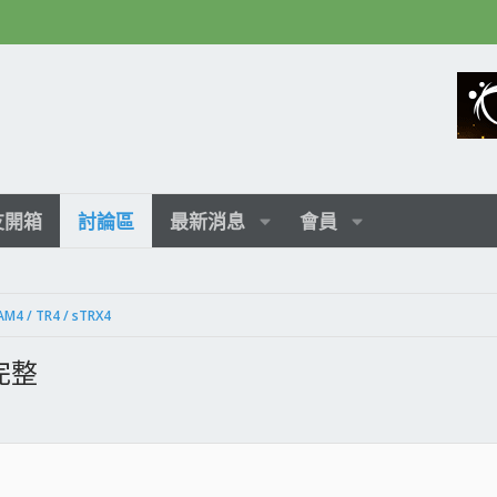
友開箱
討論區
最新消息
會員
AM4 / TR4 / sTRX4
完整