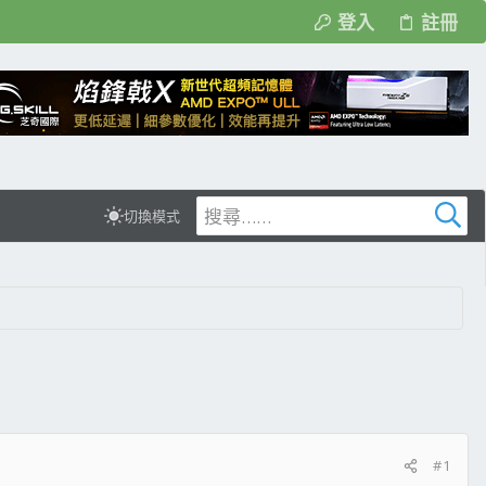
登入
註冊
切換模式
#1