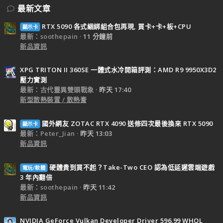
最新文章
RTX 5090 各式綑綁組合包再現, 買卡+卡+板+CPU
顯示卡
最新：soothepain
11 分鐘前
新品資訊
XPG TRITON II 360SE 一體式水冷開箱評測：AMD R9 9950X3D2
壓力實測
最新：古代靈異雙頭戰象
昨天 17:40
新型散熱裝置 / 散熱膏
國外網友 ZOTAC RTX 4090 送修四次最後換來 RTX 5090
顯示卡
最新：Peter_Jian
昨天 13:03
新品資訊
硬體貴到買不起？Take-Two CEO 認為低延遲雲端遊戲
電玩/軟體
3 年內翻倍
最新：soothepain
昨天 11:42
新品資訊
NVIDIA GeForce Vulkan Developer Driver 596.99 WHQL