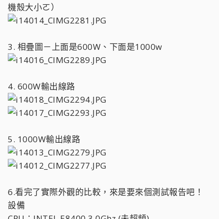
機殼大小ㄛ）
3. 相疊圖－上面是600W、下面是1000w
4. 600W輸出線路
5. 1000W輸出線路
6.看完了實際外觀的比較，來是要來個測試報告吧！
設備
CPU：INTEL E8400 3.0Ghz (未超頻)