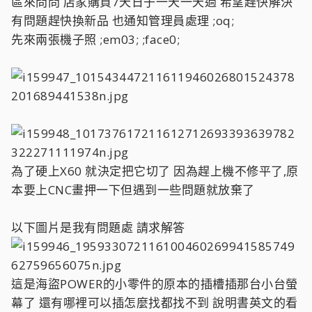
區來問問 店家購買7天日子一天一天過 希望趕快解決
有問題趕快換新品 也通知管理員處理 ;oq;
先來兩張機子照 ;em03; ;face0;
為了硬上X60 就決定把它切了 因為趕上機不修平了,原
本要上CNC畫押一下但遇到一些問題就放棄了
以下圖片是我有問題處 請求解答
這是海盜POWER的小零件的原本的插槽插那台小台螢
幕了 還有哪裡可以插怎麼找都找不到 說明書英文的看