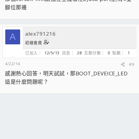
腳位那邊
alex791216
A
初級會員
已加入
12/5/13
訊息
28
互動分數
0
點數
1
4/22/14
#9
感謝熱心回答，明天試試，那BOOT_DEVEICE_LED
這是什麼問題呢？