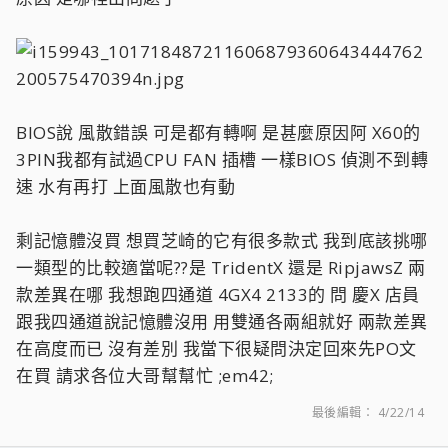
BIOS說 風散錯誤 可是都有轉啊 是甚麼原因阿 X60的
3PIN我都有試過CPU FAN 插槽 一樣BIOS 偵測不到轉
速 水有再打 上面風散也有動
剩記憶體沒買 想買芝崎的它有很多款式 我到底該挑哪
一類型的比較適當呢??是 TridentX 還是 RipjawsZ 兩
款差異在哪 我想跑四通道 4GX4 2133的 問 慶X 店員
跟我四通道說記憶體沒用 用雙通各兩組就好 兩款差異
在高度而已 沒有差別 我當下很疑問決定回來先PO文
在買 請求各位大哥幫幫忙 ;em42;
最後編輯：
4/22/14