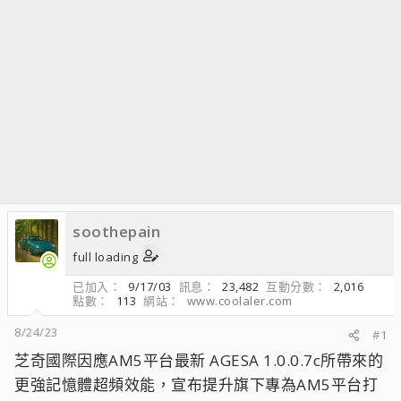
soothepain
full loading
已加入
9/17/03
訊息
23,482
互動分數
2,016
點數
113
網站
www.coolaler.com
8/24/23
#1
芝奇國際因應AM5平台最新 AGESA 1.0.0.7c所帶來的
更強記憶體超頻效能，宣布提升旗下專為AM5平台打