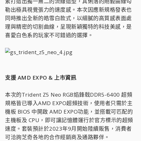
素打造出獨一無二的流線造型，其俐落的剛毅曲線勾
勒出極具視覺張力的速度感。本次因應新規格發表也
同時推出全新的皓雪白款式，以細膩的高質感表面處
理與精密的切割曲線，呈現新穎獨特的科技美感，是
喜愛白色系的玩家不可錯過的選擇。
支援 AMD EXPO & 上市資訊
本次的Trident Z5 Neo RGB焰鋒戟DDR5-6400 超頻
規格皆已導入AMD EXPO超頻技術，使用者只需於主
機板 BIOS 中開啟 AMD EXPO功能，並搭載可匹配的
主機板及 CPU，即可讓記憶體運行於官方標示的超頻
速度。套裝預計於2023年9月開始陸續販售，消費者
可洽詢芝奇各地的合作經銷商及通路夥伴。