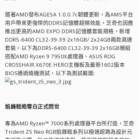
隨著AMD發布AGESA 1.0.0.7c韌體更新，為AM5平台
用戶帶來更強悍的DDR5記憶體超頻效能，芝奇也因應
推出更高的AMD EXPO DDR5記憶體套裝規格，新增
DDR5-6400 CL32-39-39 2x16GB/ 2x24GB兩款高速
套裝。以下為DDR5-6400 CL32-39-39 2x16GB模組
搭配AMD Ryzen 9 7950X處理器、ASUS ROG
CROSSHAIR X670E HERO主機板及最新1602版本
BIOS通過燒機測試，以下為測試截圖:
焰鋒戟皓雪白正式問世
專為AMD Ryzen™ 7000系列處理器平台所打造，芝奇
Trident Z5 Neo RGB焰鋒戟系列以極速超跑為設計元