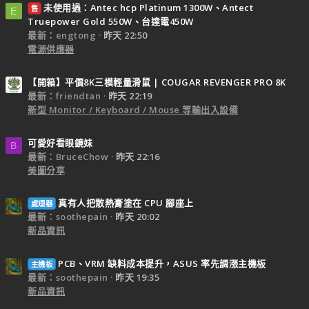
未使用過：Antec hcp Platinum 1300W、Antect
售
E
Truepower Gold 550W、台達電450W
最新：engtong
昨天 22:50
電源供應器
【開箱】平價8K三模輕量滑鼠 | COUGAR REVENGER PRO 8K
最新：friendtan
昨天 22:19
新型 Monitor / Keyboard / Mouse 等輸出入設備
可愛好看眼鏡妹
B
最新：BruceChow
昨天 22:16
美圖分享
真有人把散熱膏塗在 CPU 腳座上
處理器
最新：soothepain
昨天 20:02
新品資訊
PCB、VRM 缺料成本提升，ASUS 率先調漲主機板
主機板
最新：soothepain
昨天 19:35
新品資訊