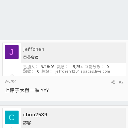
jeffchen
J
榮譽會員
已加入
9/18/03
訊息
15,254
互動分數
0
點數
0
網站
jeffchen1204.spaces.live.com
8/6/04
#2
上館子大粗一頓 YYY
chou2589
C
訪客