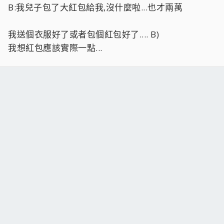
B:我兒子包了大紅包給我,沒什麼啦...也才兩萬
我送個衣服好了或者包個紅包好了.... B)
我想紅包應該實際一點...