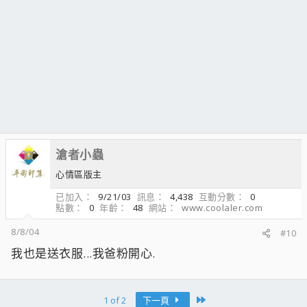
滄者小蟲
心情區版主
已加入
9/21/03
訊息
4,438
互動分數
0
點數
0
年齡
48
網站
www.coolaler.com
8/8/04
#10
我也是送衣服...我爸粉開心.
Last
1 of 2
下一頁