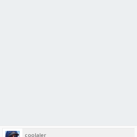
coolaler