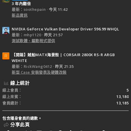
3 年內翻倍
最新：soothepain
今天 11:42
新品資訊
NVIDIA GeForce Vulkan Developer Driver 596.99 WHQL
最新：mhp1120
昨天 21:57
測試軟體、驅動程式提供
【開箱】賊船MATX海景殼 | CORSAIR 2800X RS-R ARGB
R
WEHITE
最新：RickWang0412
昨天 21:35
新型 Case 安裝發表及硬體改裝
線上統計
線上會員
5
線上來賓
13,180
會員總計
13,185
包含隱身會員的總數。
分享此頁