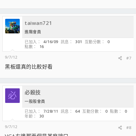
taiwan721
進階會員
已加入
4/16/09
訊息
301
互動分數
0
點數
16
9/7/12
#7
黑板還真的比較好看
必殺技
必
一般般會員
已加入
7/28/11
訊息
64
互動分數
0
點數
0
年齡
30
9/7/12
#8