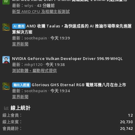
W
最新：wlyc
43 分鐘前
新型 AMD CPU 及相關主板測試
AMD 收購 Taalas，為快速成長的 AI 推論市場帶來先進運
AI 應用
算解決方案
最新：soothepain
今天 19:39
業界新聞
NVIDIA GeForce Vulkan Developer Driver 596.99 WHQL
最新：mhp1120
今天 19:38
測試軟體、驅動程式提供
Glorious GHS Eternal RGB 電競耳機八月在台上市
輸出入週邊
最新：soothepain
今天 19:34
業界新聞
線上統計
線上會員
12
線上來賓
20,730
會員總計
20,742