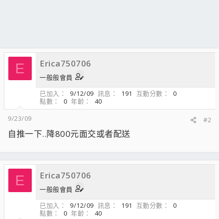
Erica750706
E
一般般會員
已加入
9/12/09
訊息
191
互動分數
0
點數
0
年齡
40
9/23/09
#2
自推一下..降800元面交或者配送
Erica750706
E
一般般會員
已加入
9/12/09
訊息
191
互動分數
0
點數
0
年齡
40