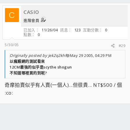
CASIO
C
進階會員
已加入
11/26/04
訊息
123
互動分數
0
點數
0
5/30/05
#29
Originally posted by jek2q2khf
@May 29 2005, 04:29 PM
以瘋蝦網的測試看來
12CM最強的似乎是scythe shogun
不知道哪裡買的到呢?
奇摩拍賣似乎有人賣(一個人)...但很貴... NT$500 / 個
:co: