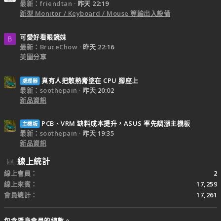
最新：friendtan
昨天 22:19
新型 Monitor / Keyboard / Mouse 等輸出入設備
可愛好看眼鏡妹
B
最新：BruceChow
昨天 22:16
美圖分享
真有人把散熱膏塗在 CPU 腳座上
處理器
最新：soothepain
昨天 20:02
新品資訊
PCB、VRM 缺料成本提升，ASUS 率先調漲主機板
主機板
最新：soothepain
昨天 19:35
新品資訊
線上統計
線上會員
2
線上來賓
17,259
會員總計
17,261
包含隱身會員的總數。