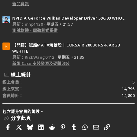
新品資訊
NVIDIA GeForce Vulkan Developer Driver 596.99 WHQL
最新：mhp1120
星期五，21:57
測試軟體、驅動程式提供
【開箱】賊船MATX海景殼 | CORSAIR 2800X RS-R ARGB
R
WEHITE
最新：RickWang0412
星期五，21:35
新型 Case 安裝發表及硬體改裝
線上統計
線上會員
5
線上來賓
14,795
會員總計
14,800
包含隱身會員的總數。
分享此頁
Facebook
X
Bluesky
LinkedIn
Reddit
Pinterest
Tumblr
WhatsApp
電子郵件
連結