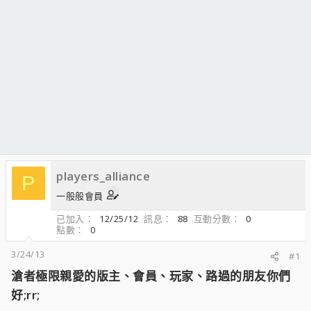
players_alliance
P
一般般會員
已加入
12/25/12
訊息
88
互動分數
0
點數
0
3/24/13
#1
滄者極限親愛的版主、會員、玩家、路過的朋友你們
好;rr;