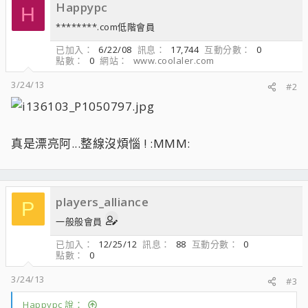
Happypc
H
********.com低階會員
已加入
6/22/08
訊息
17,744
互動分數
0
點數
0
網站
www.coolaler.com
3/24/13
#2
真是漂亮阿...整線沒煩惱 ! :MMM:
players_alliance
P
一般般會員
已加入
12/25/12
訊息
88
互動分數
0
點數
0
3/24/13
#3
Happypc 說：