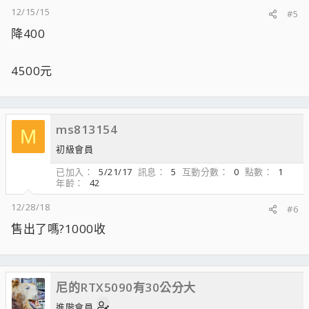
12/15/15
#5
降400
4500元
ms813154
M
初級會員
已加入
5/21/17
訊息
5
互動分數
0
點數
1
年齡
42
12/28/18
#6
售出了嗎?1000收
尼的RTX5090有30公分大
進階會員