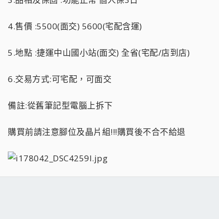
4.售價 :5500(面交) 5600(宅配含運)
5.地點 :捷運中山國小站(面交) 全省(宅配/店到店)
6.交易方式:可宅配，可面交
備註:從舊筆記型電腦上拆下
購買前請注意腳位及晶片組!!!購買後不合不給退