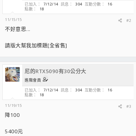
已加入
7/12/14
訊息
304
互動分數
16
點數
18
11/15/15
#2
不好意思...
請版大幫我加標題[全省售]
尼的RTX5090有30公分大
進階會員
已加入
7/12/14
訊息
304
互動分數
16
點數
18
11/19/15
#3
降100
5400元