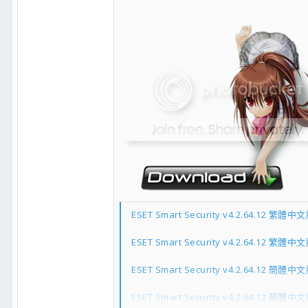
ESET Smart Security v4.2.64.12 繁體中文
ESET Smart Security v4.2.64.12 繁體中文
ESET Smart Security v4.2.64.12 簡體中文
ESET Smart Security v4.2.64.12 簡體中文