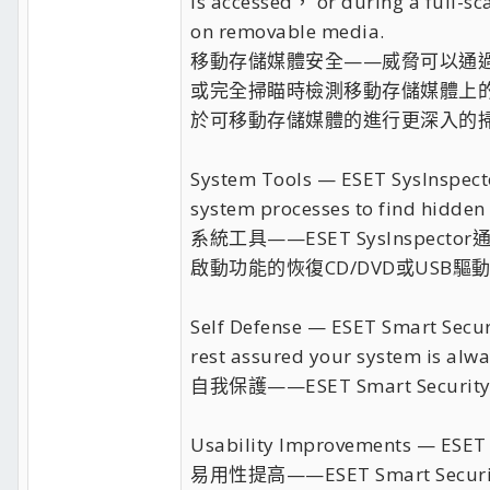
is accessed， or during a full-sc
on removable media.
移動存儲媒體安全——威脅可以通過移
或完全掃瞄時檢測移動存儲媒體上的文件外
於可移動存儲媒體的進行更深入的
System Tools — ESET SysInspecto
system processes to find hidden
系統工具——ESET SysInspe
啟動功能的恢復CD/DVD或USB
Self Defense — ESET Smart Securi
rest assured your system is alwa
自我保護——ESET Smart S
Usability Improvements — ESET 
易用性提高——ESET Smart S