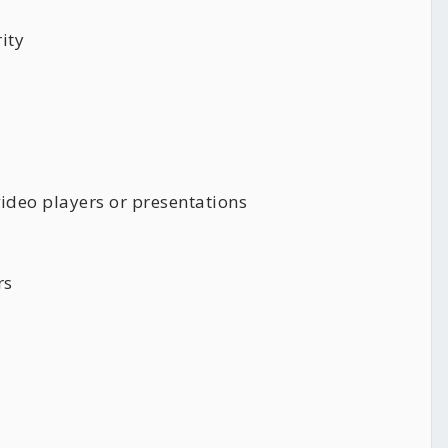
ity
ideo players or presentations
rs