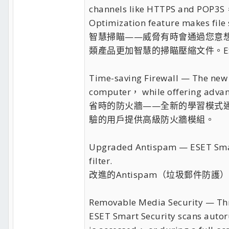
channels like HTTPS and POP3S， a
Optimization feature makes file 
智慧掃瞄——威脅有時會通過您意想不到的
類產品更加智慧的掃瞄壓縮文件。E
Time-saving Firewall — The new 
computer， while offering advan
省時的防火牆——全新的學習模式通過
驗的用戶提供高級防火牆模組。
Upgraded Antispam — ESET Smart
filter.
改進的Antispam（垃圾郵件防護）
Removable Media Security — Thr
ESET Smart Security scans autoru