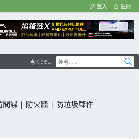
登入
註冊
切換模式
 | 防間諜 | 防火牆 | 防垃圾郵件