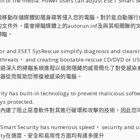
an of the media. Power users can adjust ESET Smart Se
動存儲媒體如隨身碟等侵入您的電腦。對於能自動運行的存儲媒體，
，還會掃瞄媒體上的autorun.inf及與其相關聯的文件。有
掃瞄。
r and ESET SysRescue simplify diagnosis and cleanin
 threats， and creating bootable rescue CD/DVD or USB
ctor通過深入的掃瞄系統進程以檢測隱藏的威脅簡化了對受感染系
驅動器從而幫助您修復被感染的電腦。
ty has built-in technology to prevent malicious soft
ys protected.
ecurity內建了阻止惡意軟件對其進行破壞和攻擊的技術，
Smart Security has numerous speed， security and us
ecurity在速度、安全和易用性方面均有諸多提升