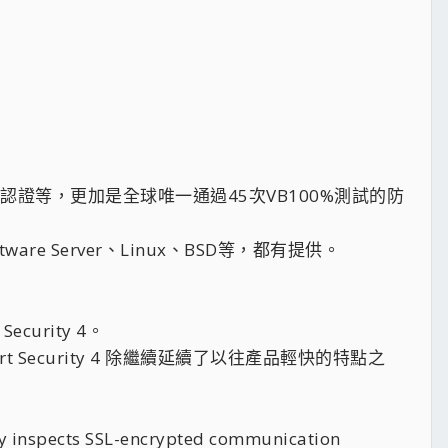
kmark認證等，更加是全球唯一通過45次VB100%測試的防
Netware Server、Linux、BSD等，都有提供。
ecurity 4。
art Security 4 除繼續延續了以往產品輕快的特點之
ty inspects SSL-encrypted communication