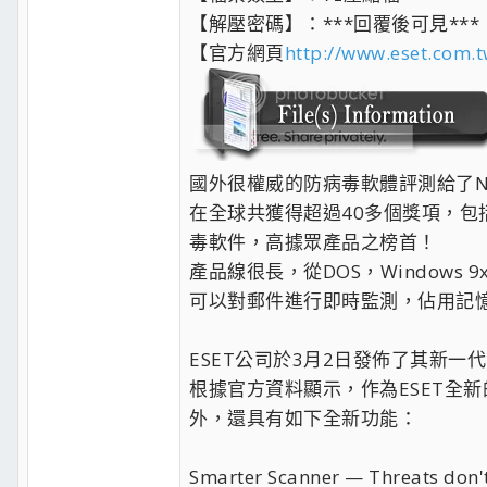
【解壓密碼】：***回覆後可見***
【官方網頁
http://www.eset.com.t
國外很權威的防病毒軟體評測給了N
在全球共獲得超過40多個獎項，包括Vir
毒軟件，高據眾產品之榜首！
產品線很長，從DOS，Windows 9x/Me
可以對郵件進行即時監測，佔用記
ESET公司於3月2日發佈了其新一代的安全產品
根據官方資料顯示，作為ESET全新的一代安
外，還具有如下全新功能：
Smarter Scanner — Threats don't