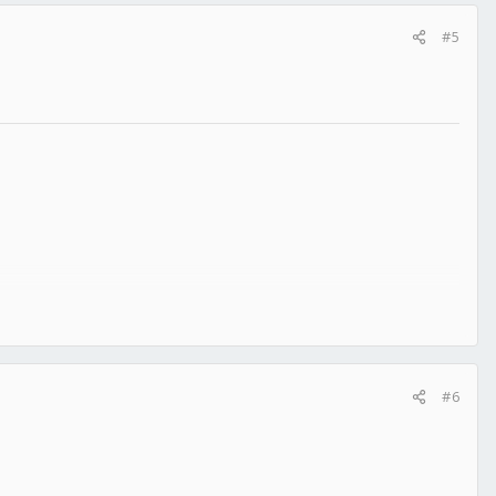
#5
#6