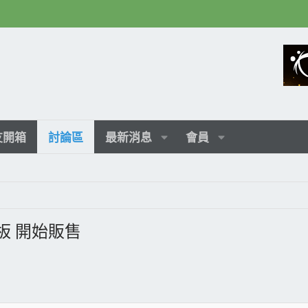
友開箱
討論區
最新消息
會員
 主機板 開始販售