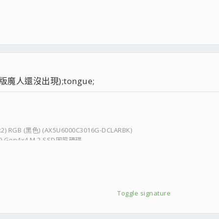
人還沒出現);tongue;
) RGB (黑色) (AX5U6000C3016G-DCLARBK)
.0 Gen4x4 M.2 SSD固態硬碟
Toggle signature