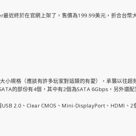
inger最近終於在官網上架了，售價為199.99美元，折合台幣
用mini-ITX的大小規格（應該有許多玩家對這類的有愛），承
ATA的部份有4個，其中有2個為SATA 6Gbps，另外還配置了
SB 2.0、Clear CMOS、Mini-DisplayPort、H