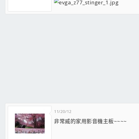
11/20/12
非常威的家用影音機主板~~~~