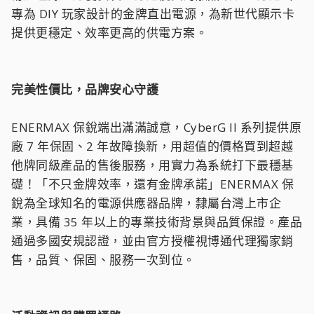
專為 DIY 玩家設計的金牌直出電源，為新世代顯示卡
提供更穩定、效率更高的供電方案。
完美性價比，品牌安心守護
ENERMAX 保銳端出滿滿誠意，CyberG II 系列提供原
廠 7 年保固、2 年故障換新，用超值的價格買到超越
他牌同級產品的售後服務，用實力為系統打下最穩基
礎！「不只金牌效率，還有金牌承諾」ENERMAX 保
銳為全球知名的電源供應器品牌，隸屬台灣上市企
業，具備 35 年以上的專業技術背景與品質保證。產品
通過多國安規認證，並由官方授權視博通代理獨家銷
售，品質、保固、服務一次到位。