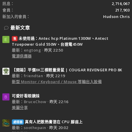
訊息
2,716,067
會員
217,903
新加入的會員
Hudson Chris
最新文章
未使用過：Antec hcp Platinum 1300W、Antect
售
E
Truepower Gold 550W、台達電450W
最新：engtong
昨天 22:50
電源供應器
【開箱】平價8K三模輕量滑鼠 | COUGAR REVENGER PRO 8K
最新：friendtan
昨天 22:19
新型 Monitor / Keyboard / Mouse 等輸出入設備
可愛好看眼鏡妹
B
最新：BruceChow
昨天 22:16
美圖分享
真有人把散熱膏塗在 CPU 腳座上
處理器
最新：soothepain
昨天 20:02