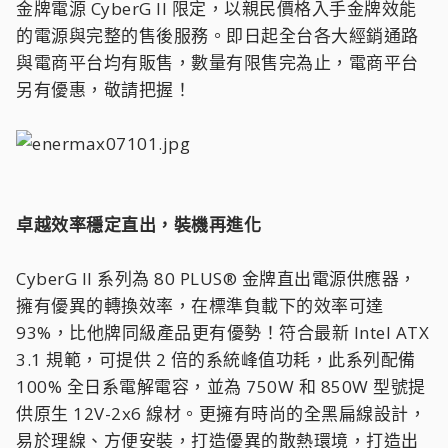
金牌電源 CyberG II 限定，以親民價格入手金牌效能
的電源與完整的售後服務。即日起全台各大經銷通路
與電商平台均有販售，數量有限售完為止，電商平台
另有優惠，敬請把握！
卓越效率穩定直出，裝機再進化
CyberG II 系列為 80 PLUS® 金牌直出電源供應器，
擁有優異的轉換效率，在標準負載下的效率可達
93%，比他牌同級產品更有優勢！符合最新 Intel ATX
3.1 規範，可提供 2 倍的系統峰值功耗，此系列配備
100% 全日系電解電容，並為 750W 和 850W 型號提
供原生 12V-2x6 線材。更擁有時尚的全黑扁線設計，
易於理線、方便安裝，打造優異的散熱環境，打造出