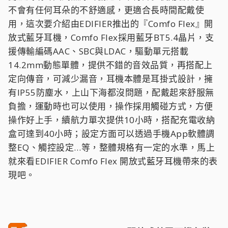
不會有任何耳朵的不舒適感，更適合長時間配戴使
用，這次要介紹由EDIFIER推出的『Comfo Flex』開
放式藍牙耳機，Comfo Flex採用藍牙BT5.4晶片，支
援傳輸編碼AAC、SBC與LDAC，驅動單元搭載
14.2mm動態單體，提供不錯的音效品質，再搭配上
定向傳音，可減少漏音，耳機本體是耳掛式設計，擁
有IP55防塵水，上山下海都沒問題，配戴起來舒服無
負擔，運動時也可以使用，操作採用觸碰方式，方便
操作好上手，續航力單次提供10小時，搭配充電收納
盒可達到40小時；設定方面可以透過手機App軟體調
整EQ、觸控設定…等，整體規格有一定的水準，馬上
就來看EDIFIER Comfo Flex 開放式藍牙耳機帶來的表
現吧。