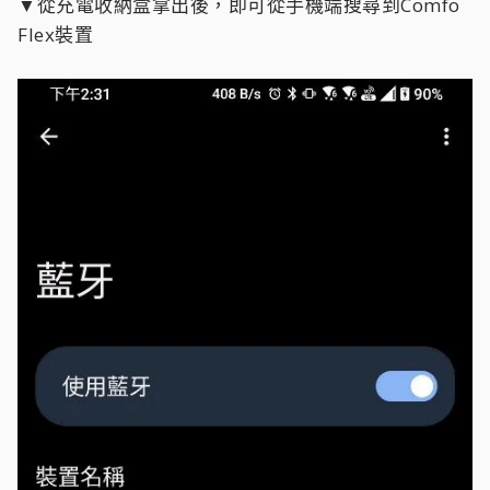
▼從充電收納盒拿出後，即可從手機端搜尋到Comfo
Flex裝置