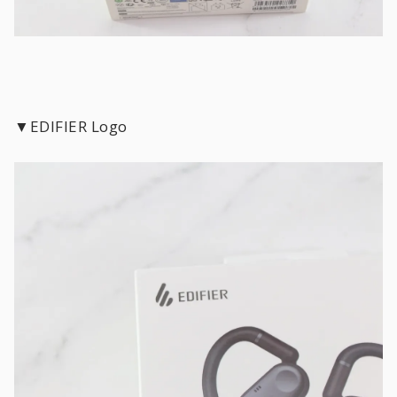
▼EDIFIER Logo