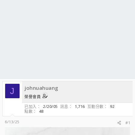
johnuahuang
J
榮譽會員
已加入
2/20/05
訊息
1,716
互動分數
92
點數
48
6/13/25
#1