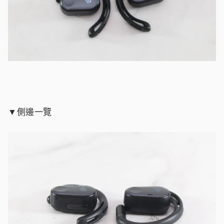
▼側邊一覽