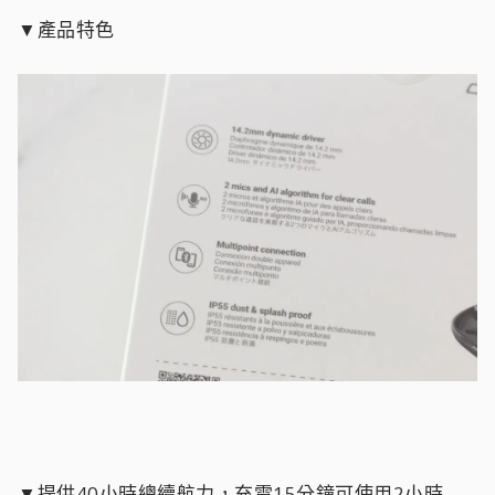
▼產品特色
▼提供40小時總續航力，充電15分鐘可使用2小時