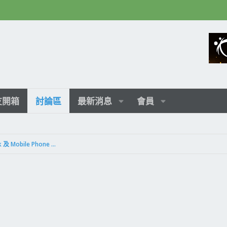
友開箱
討論區
最新消息
會員
新型 Laptop / iPad / Note Book 及 Mobile Phone 等數位 3C