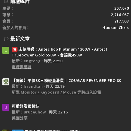
論壇統計
主題
307,070
訊息
2,716,067
會員
217,903
新加入的會員
Hudson Chris
最新文章
未使用過：Antec hcp Platinum 1300W、Antect
售
E
Truepower Gold 550W、台達電450W
最新：engtong
昨天 22:50
電源供應器
【開箱】平價8K三模輕量滑鼠 | COUGAR REVENGER PRO 8K
最新：friendtan
昨天 22:19
新型 Monitor / Keyboard / Mouse 等輸出入設備
可愛好看眼鏡妹
B
最新：BruceChow
昨天 22:16
美圖分享