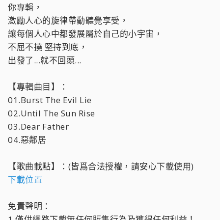
你專輯，
激勵人心的旋律帶動聽覺享受，
讓每個人心中都發展屬於自己的小宇宙，
不屈不撓 堅持到底，
出發了...就不回頭...
【專輯曲目】：
01.Burst The Evil Lie
02.Until The Sun Rise
03.Dear Father
04.惡鄰居
【歌曲載點】：(皆爲合法授權，請安心下載使用)
下載位置
免責聲明：
1.僅供網路下載無任何販售行為及獲得任何利益！