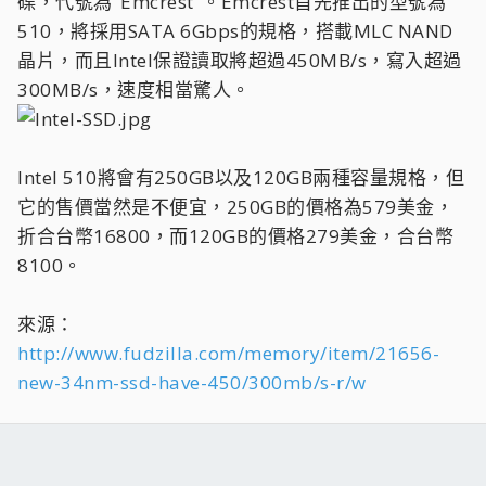
碟，代號為"Emcrest"。Emcrest首先推出的型號為
510，將採用SATA 6Gbps的規格，搭載MLC NAND
晶片，而且Intel保證讀取將超過450MB/s，寫入超過
300MB/s，速度相當驚人。
Intel 510將會有250GB以及120GB兩種容量規格，但
它的售價當然是不便宜，250GB的價格為579美金，
折合台幣16800，而120GB的價格279美金，合台幣
8100。
來源：
http://www.fudzilla.com/memory/item/21656-
new-34nm-ssd-have-450/300mb/s-r/w