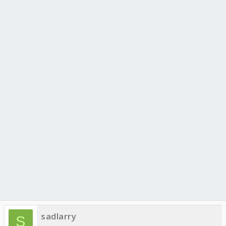
sadlarry
S