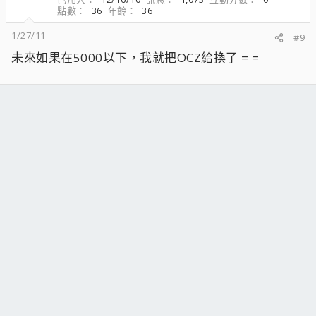
點數
36
年齡
36
1/27/11
#9
未來如果在5000以下，我就把OCZ給換了 = =