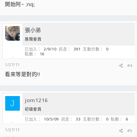
開始阿~ ;nq;
張小弟
進階會員
已加入
2/9/10
訊息
391
互動分數
0
點數
16
1/27/11
#4
看來等是對的!!
jom1216
J
初級會員
已加入
10/5/09
訊息
33
互動分數
0
點數
6
1/27/11
#5