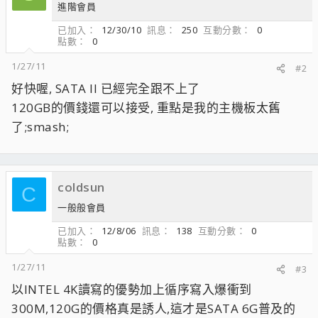
進階會員
已加入
12/30/10
訊息
250
互動分數
0
點數
0
1/27/11
#2
好快喔, SATA II 已經完全跟不上了
120GB的價錢還可以接受, 重點是我的主機板太舊
了;smash;
coldsun
C
一般般會員
已加入
12/8/06
訊息
138
互動分數
0
點數
0
1/27/11
#3
以INTEL 4K讀寫的優勢加上循序寫入爆衝到
300M,120G的價格真是誘人,這才是SATA 6G普及的