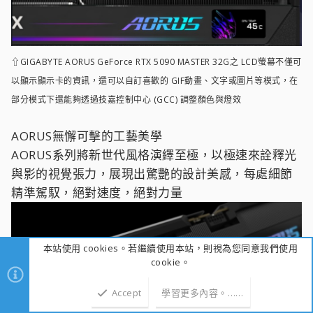
⇧GIGABYTE AORUS GeForce RTX 5090 MASTER 32G之 LCD螢幕不僅可
以顯示顯示卡的資訊，還可以自訂喜歡的 GIF動畫、文字或圖片等模式，在
部分模式下還能夠透過技嘉控制中心 (GCC) 調整顏色與燈效
AORUS無懈可擊的工藝美學
AORUS系列將新世代風格演繹至極，以極速來詮釋光
與影的視覺張力，展現出驚艷的設計美感，每處細節
精準駕馭，絕對速度，絕對力量
本站使用 cookies。若繼續使用本站，則視為您同意我們使用
cookie。
Accept
學習更多內容。……