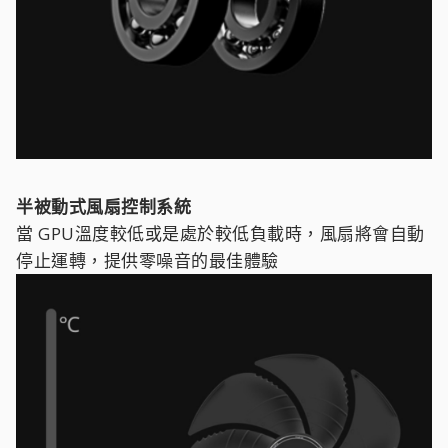
半被動式風扇控制系統
當 GPU溫度較低或是處於較低負載時，風扇將會自動
停止運轉，提供零噪音的最佳體驗