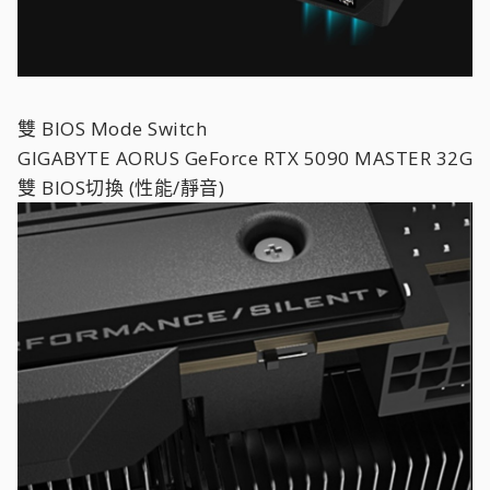
雙 BIOS Mode Switch
GIGABYTE AORUS GeForce RTX 5090 MASTER 32G
雙 BIOS切換 (性能/靜音)