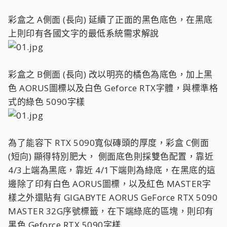
彩盒之 A側面 (長向) 延續了正面的黑色底色，在黑底
上則印有各國文字的最低系統需求解說
彩盒之 B側面 (長向) 改以明亮的橘色為底色，加上黑
色 AORUS圖標以及白色 Geforce RTX字體，與標準格
式的綠色 5090字樣
為了能容下 RTX 5090寬似磚頭的厚度，彩盒 C側面
(短向) 顯得特別肥大， 側面底色則採雙色配置，靠近
4/3上端為黑底，靠近 4/1下端則為綠底，在黑底的這
邊除了印有白色 AORUS圖標，以及紅色 MASTER字
樣之外還貼有 GIGABYTE AORUS GeForce RTX 5090
MASTER 32G序號標籤，在下端綠底的區塊，則印有
黑色 Geforce RTX 5090字樣