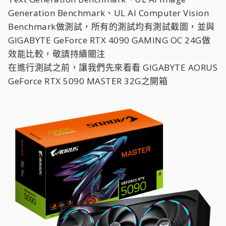
Generation Benchmark、UL AI Computer Vision
Benchmark做測試，所有的測試均有測試截圖，並與
GIGABYTE GeForce RTX 4090 GAMING OC 24G做
效能比較，敬請持續關注
在進行測試之前，讓我們先來看看 GIGABYTE AORUS
GeForce RTX 5090 MASTER 32G之開箱