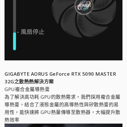
GIGABYTE AORUS GeForce RTX 5090 MASTER
32G之散熱熱解決方案
GPU複合金屬導熱膏
為了解決高功耗 GPU的散熱需求，我們採用複合金屬
導熱膏，結合了液態金屬的高導熱性與矽散熱膏的易
用性，能快速將 GPU熱量傳導至散熱器，大幅提升散
熱效率