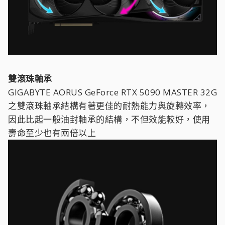
雙滾珠軸承
GIGABYTE AORUS GeForce RTX 5090 MASTER 32G
之雙滾珠軸承結構有著更佳的耐熱能力與旋轉效率，
因此比起一般油封軸承的結構，不但效能較好，使用
壽命至少也有兩倍以上