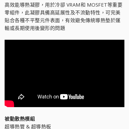
高效能導熱凝膠，用於冷卻 VRAM和 MOSFET等重要
零組件，此凝膠具備高延展性及不流動特性，可完美
貼合各種不平整元件表面，有效避免傳統導熱墊於運
輸或長期使用後變形的問題
被動散熱模組
超導熱管 & 超導熱板