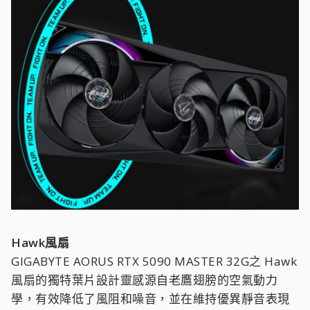
Hawk風扇
GIGABYTE AORUS RTX 5090 MASTER 32G之 Hawk
風扇的獨特葉片設計靈感源自老鷹翅膀的空氣動力
學，有效降低了風阻和噪音，並在維持優異靜音表現