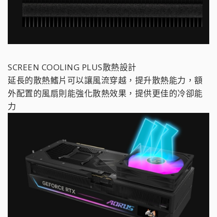
SCREEN COOLING PLUS散熱設計
延長的散熱鰭片可以讓風流穿越，提升散熱能力，額
外配置的風扇則能強化散熱效果，提供更佳的冷卻能
力