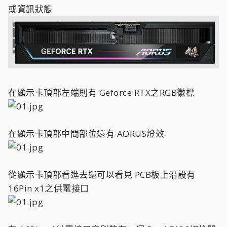
或資訊狀態
在顯示卡頂部左端則有 Geforce RTX之RGB徽標
在顯示卡頂部中間部位還有 AORUS燈效
從顯示卡頂部看進去還可以看見 PCB板上沿設有
16Pin x1之供電接口