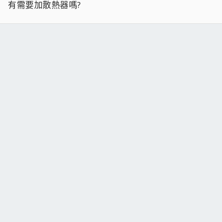
有需要加散熱器嗎?