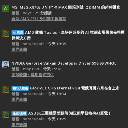
MSI MEG X870E UNIFY-X MAX 開箱測試, 2 DIMM 的超頻優化
W
最新：wlyc
29 分鐘前
新型 AMD CPU 及相關主板測試
AMD 收購 Taalas，為快速成長的 AI 推論市場帶來先進運
AI 應用
算解決方案
最新：soothepain
今天 19:39
業界新聞
NVIDIA GeForce Vulkan Developer Driver 596.99 WHQL
最新：mhp1120
今天 19:38
測試軟體、驅動程式提供
Glorious GHS Eternal RGB 電競耳機八月在台上市
輸出入週邊
最新：soothepain
今天 19:34
業界新聞
ASUSx三麗鷗耍酷聯萌 潮玩開學祭搶抱AI筆電！
筆電/桌機
最新：soothepain
今天 19:29
業界新聞