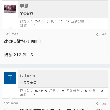
毒藥
榮譽會員
已加入
2/4/06
訊息
11,549
互動分數
0
點數
36
10/19/09
#4
改CPU散熱器吧!!!!!!!
酷嘛 212 PLUS
tatuzin
T
一般般會員
已加入
6/28/09
訊息
95
互動分數
0
點數
0
年齡
36
10/19/09
#5