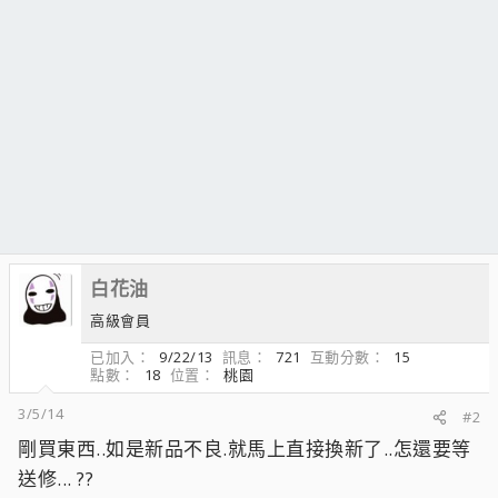
白花油
高級會員
已加入
9/22/13
訊息
721
互動分數
15
點數
18
位置
桃園
3/5/14
#2
剛買東西..如是新品不良.就馬上直接換新了..怎還要等
送修... ??