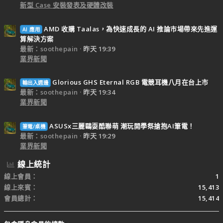
新型 Case 安裝發表及硬體改裝
AMD 收購 Taalas，為快速成長的 AI 推論市場帶來先進運
AI 應用
算解決方案
最新：soothepain
昨天 19:39
業界新聞
Glorious GHS Eternal RGB 電競耳機八月在台上市
輸出入週邊
最新：soothepain
昨天 19:34
業界新聞
ASUSx三麗鷗耍酷聯萌 潮玩開學祭搶抱AI筆電！
筆電/桌機
最新：soothepain
昨天 19:29
業界新聞
線上統計
線上會員
1
線上來賓
15,413
會員總計
15,414