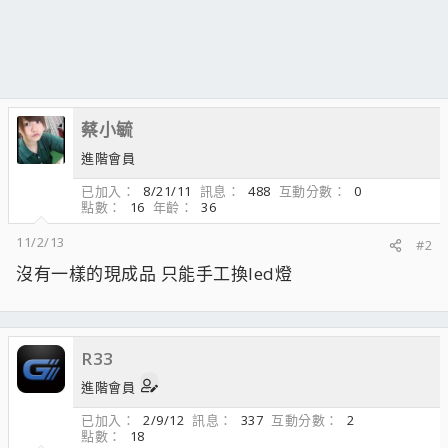
蔡小毓
進階會員
已加入
8/21/11
訊息
488
互動分數
0
點數
16
年齡
36
11/2/13
#2
沒有一樣的現成品 只能手工換led燈
R33
進階會員
已加入
2/9/12
訊息
337
互動分數
2
點數
18