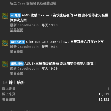
新型 Case 安裝發表及硬體改裝
AMD 收購 Taalas，為快速成長的 AI 推論市場帶來先進運
AI 應用
算解決方案
最新：soothepain
昨天 19:39
業界新聞
Glorious GHS Eternal RGB 電競耳機八月在台上市
輸出入週邊
最新：soothepain
昨天 19:34
業界新聞
ASUSx三麗鷗耍酷聯萌 潮玩開學祭搶抱AI筆電！
筆電/桌機
最新：soothepain
昨天 19:29
業界新聞
線上統計
線上會員
1
線上來賓
15,331
會員總計
15,332