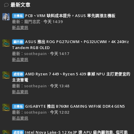
最新文章
PCB、VRM 缺料成本提升，ASUS 率先調漲主機板
主機板
最新：龍門忠武
今天 14:39
新品資訊
ASUS 推出 ROG PG27UCWM、PG32UCWM，4K 240Hz
顯示器
Tandem RGB OLED
最新：soothepain
今天 14:17
新品資訊
AMD Ryzen 7 449、Ryzen 5 439 拿掉 NPU 主打更便宜的
處理器
主流筆電
最新：soothepain
今天 13:48
新品資訊
GIGABYTE 推出 B760M GAMING WIFI6E DDR4 GEN5
主機板
最新：soothepain
今天 12:02
新品資訊
Intel Nova Lake-S 12 Xe3P 達 APU 級內顯效能, 但可能
處理器