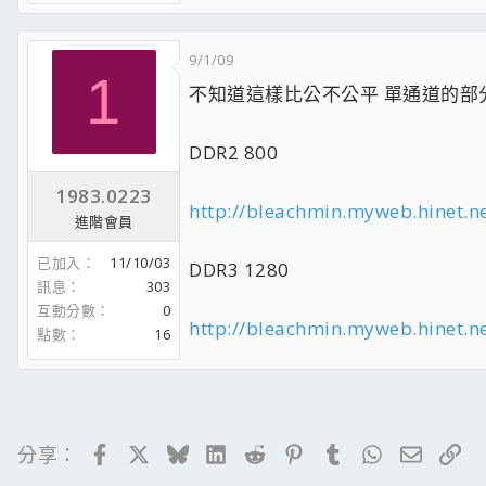
9/1/09
1
不知道這樣比公不公平 單通道的部
DDR2 800
1983.0223
http://bleachmin.myweb.hinet.n
進階會員
已加入
11/10/03
DDR3 1280
訊息
303
互動分數
0
http://bleachmin.myweb.hinet.n
點數
16
Facebook
X
Bluesky
LinkedIn
Reddit
Pinterest
Tumblr
WhatsApp
電子郵
連
分享：