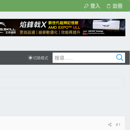
登入
註冊
切換模式
#1