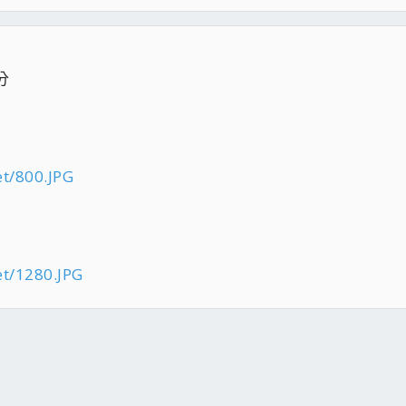
分
et/800.JPG
et/1280.JPG
件
結