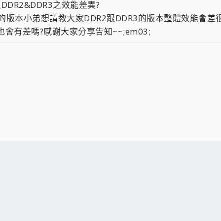
上DDR2&DDR3之效能差異?
R3的版本小弟想請教大家DDR2跟DDR3的版本整體效能會差
會有差嗎?感謝大家分享告知~~;em03;