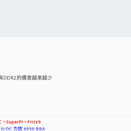
與DDR2的價差越來越少
SuperPI、Fritz9
II/OC 力抗 6950 BBA