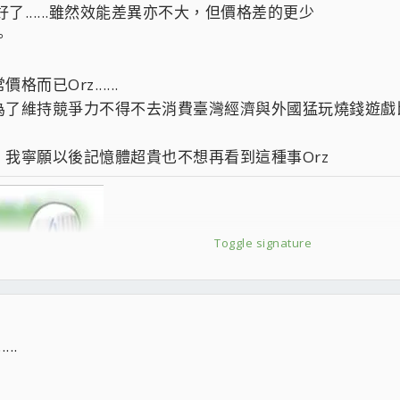
了......雖然效能差異亦不大，但價格差的更少
。
已Orz......
為了維持競爭力不得不去消費臺灣經濟與外國猛玩燒錢遊戲
我寧願以後記憶體超貴也不想再看到這種事Orz
Toggle signature
..
T|||(貓倒地