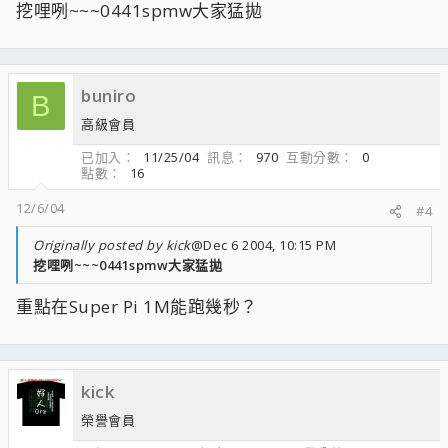
挖哩咧~~~0441spmw大家猛拋
buniro
B
高級會員
已加入
11/25/04
訊息
970
互動分數
0
點數
16
12/6/04
#4
Originally posted by kick
@Dec 6 2004, 10:15 PM
挖哩咧~~~0441spmw大家猛拋
重點在Super Pi 1M能跑幾秒？
kick
榮譽會員