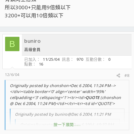
所以3000+只能用9倍頻以下
重點在Super Pi 1M能跑幾秒？
按一下展開……
3200+可以用10倍頻以下
說白一點就是沒有好的板子和記憶體
9倍頻的3000+一樣沒搞頭
buniro
B
高級會員
已加入
11/25/04
訊息
970
互動分數
0
點數
16
12/6/04
#8
Originally posted by chonshon+Dec 6 2004, 11:24 PM-->
</div><table border='0' align='center' width='95%'
cellpadding='3' cellspacing='1'><tr><td>
QUOTE
(chonshon
@ Dec 6 2004, 11:24 PM)</td></tr><tr><td id='QUOTE'>
Originally posted by buniro@Dec 6 2004, 11:21 PM
按一下展開……
Originally posted by kick@Dec 6 2004, 10:37 PM