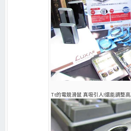
Tt的電競滑鼠 真吸引人!還能調整