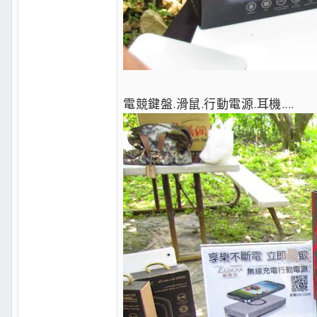
電競鍵盤.滑鼠.行動電源.耳機....