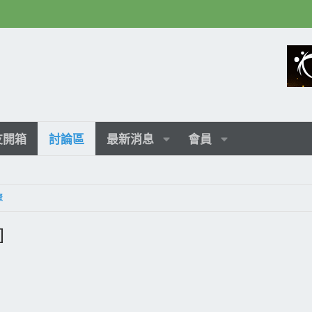
友開箱
討論區
最新消息
會員
聚
]