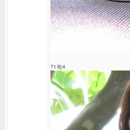
Tt BJ4