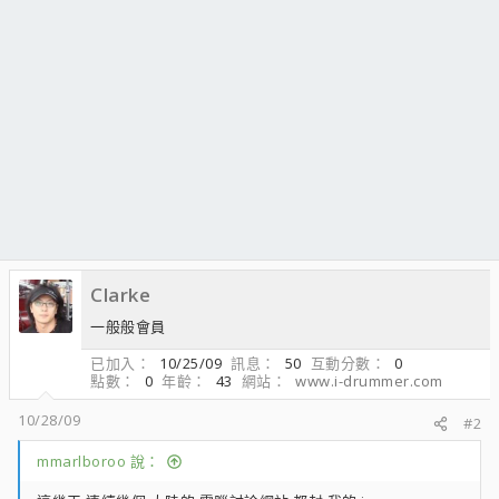
Clarke
一般般會員
已加入
10/25/09
訊息
50
互動分數
0
點數
0
年齡
43
網站
www.i-drummer.com
10/28/09
#2
mmarlboroo 說：