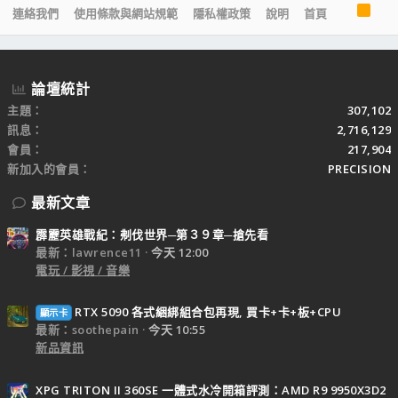
R
連絡我們
使用條款與網站規範
隱私權政策
說明
首頁
S
S
論壇統計
主題
307,102
訊息
2,716,129
會員
217,904
新加入的會員
PRECISION
最新文章
霹靂英雄戰紀：刜伐世界─第３９章─搶先看
最新：lawrence11
今天 12:00
電玩 / 影視 / 音樂
RTX 5090 各式綑綁組合包再現, 買卡+卡+板+CPU
顯示卡
最新：soothepain
今天 10:55
新品資訊
XPG TRITON II 360SE 一體式水冷開箱評測：AMD R9 9950X3D2