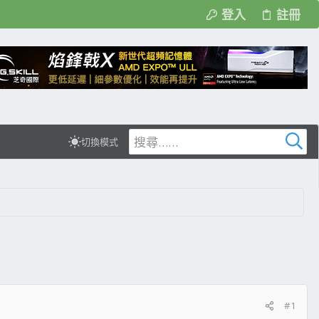
登入
註冊
切換模式
#1