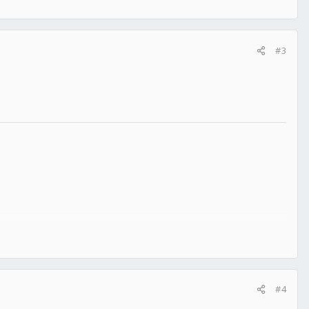
#3
#4