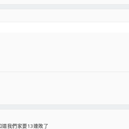
只知道我們家要13連敗了