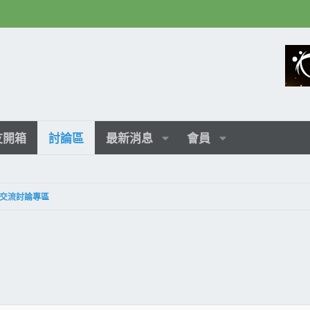
友開箱
討論區
最新消息
會員
交流討論專區