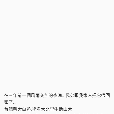
在三年前一個風雨交加的夜晚...我弟跟我家人把它帶回
家了...
台灣叫大白熊,學名大比里牛斯山犬