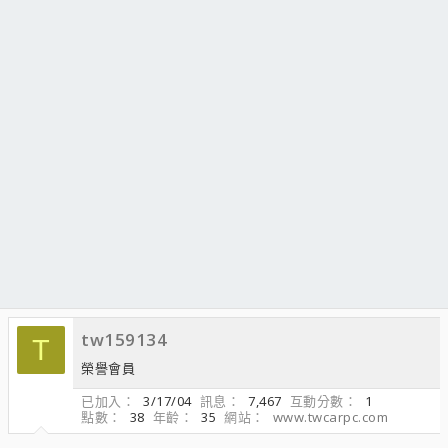
tw159134
T
榮譽會員
已加入
3/17/04
訊息
7,467
互動分數
1
點數
38
年齡
35
網站
www.twcarpc.com