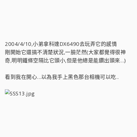
2004/4/10,小弟拿科達DX6490去玩弄它的感情
剛開始它還搞不清楚狀況,一臉茫然(大家都覺得很神
奇,明明鐵條空隔比它頭小,但是他總是能鑽出頭來...)
看到我在開心...以為我手上黑色那台相機可以吃..