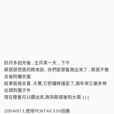
四月多拍完後...五月某一天....下午...
鄰居很慌張的跑來說...你們家那隻跑出來了...鄰居不敢
去後院曬衣服
結果我爸去看..大驚,它把鐵條撞歪了,兩年來它最多伸
出頭到籠子外
現在整隻可以鑽出來,跑到鄰居後院大鬧 |||
2004/613,使用PENTAX 550拍攝