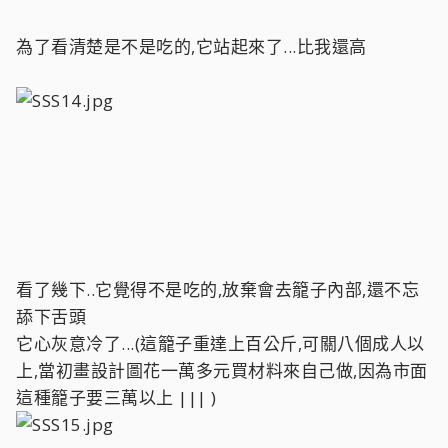
為了看清楚是不是吃的,它站起來了...比我還高
看了幾下..它覺得不是吃的,放棄會去籠子內部,還不忘
舔下舌頭
它心灰意冷了...(這籠子重達上百公斤,可關八個成人以
上,當初畫設計圖花一萬多元買材料來自己做,因為市面
這種籠子要三萬以上 ||| )