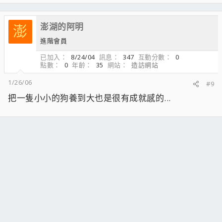
澎湖的阿明
澎
進階會員
已加入
8/24/04
訊息
347
互動分數
0
點數
0
年齡
35
網站
造訪網站
1/26/06
#9
把一隻小小的狗養到大也是很有成就感的...