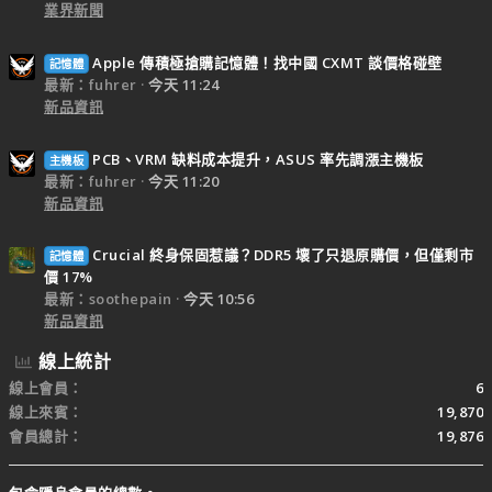
業界新聞
Apple 傳積極搶購記憶體！找中國 CXMT 談價格碰壁
記憶體
最新：fuhrer
今天 11:24
新品資訊
PCB、VRM 缺料成本提升，ASUS 率先調漲主機板
主機板
最新：fuhrer
今天 11:20
新品資訊
Crucial 終身保固惹議？DDR5 壞了只退原購價，但僅剩市
記憶體
價 17%
最新：soothepain
今天 10:56
新品資訊
線上統計
線上會員
6
線上來賓
19,870
會員總計
19,876