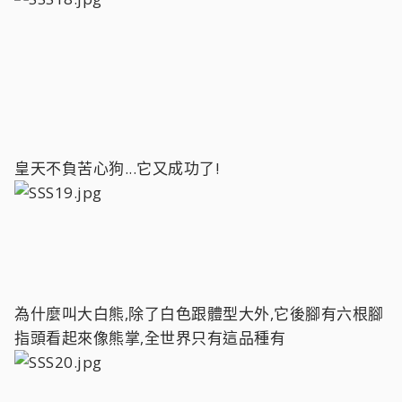
皇天不負苦心狗...它又成功了!
為什麼叫大白熊,除了白色跟體型大外,它後腳有六根腳
指頭看起來像熊掌,全世界只有這品種有