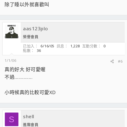
除了睡以外就喜歡叫
aas123plo
榮譽會員
已加入
6/16/05
訊息
1,228
互動分數
0
點數
36
1/1/06
#6
真的好大 好可愛喔
不過..............
小時候真的比較可愛XD
shell
S
進階會員