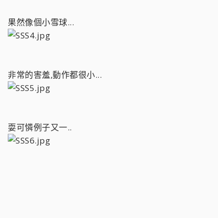
果然像個小雪球...
非常的害羞,動作都很小...
耍可憐例子又一..