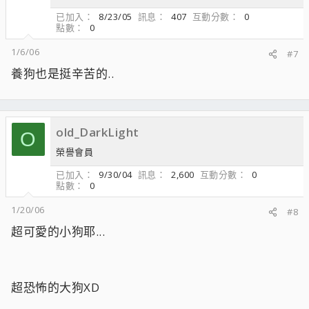
已加入
8/23/05
訊息
407
互動分數
0
點數
0
1/6/06
#7
養狗也是挺辛苦的..
old_DarkLight
O
榮譽會員
已加入
9/30/04
訊息
2,600
互動分數
0
點數
0
1/20/06
#8
超可愛的小狗耶...
超恐怖的大狗XD