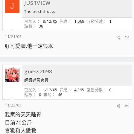
JUSTVIEW
J
The best chose.
已加入
8/12/05
訊息
1,068
互動分數
1
點數
38
11/21/05
#4
好可愛喔,他一定很乖
guess2098
超級過氣會員..
已加入
1/12/05
訊息
4,395
互動分數
0
點數
0
年齡
46
11/22/05
#5
我家的天天睡覺
目前70公斤
喜歡和人撒教