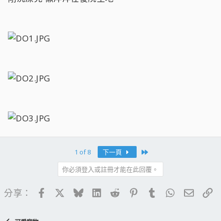
Last
1 of 8
下一頁
你必須登入或註冊才能在此回覆。
Facebook
X
Bluesky
LinkedIn
Reddit
Pinterest
Tumblr
WhatsApp
電子郵
連
分享：