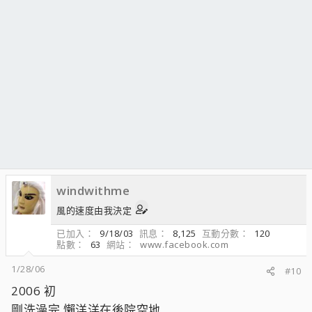
windwithme
風的速度由我決定
已加入
9/18/03
訊息
8,125
互動分數
120
點數
63
網站
www.facebook.com
1/28/06
#10
2006 初
剛洗澡完 懶洋洋在後院空地