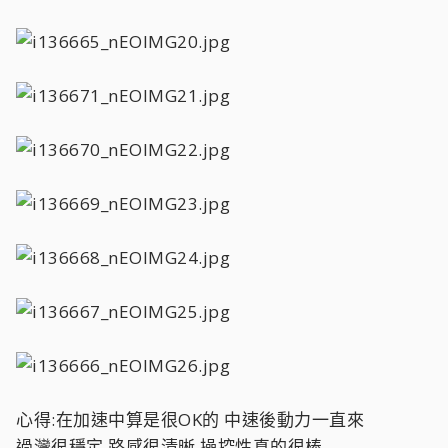
心得:在加速中算是很OK的 中速後動力一直來
過灣很穩定 路感很清晰 操控性真的很棒