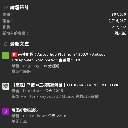
論壇統計
主題
307,070
訊息
2,716,067
會員
217,902
新加入的會員
陳志誠
最新文章
未使用過：Antec hcp Platinum 1300W、Antect
售
E
Truepower Gold 550W、台達電450W
最新：engtong
39 分鐘前
電源供應器
【開箱】平價8K三模輕量滑鼠 | COUGAR REVENGER PRO 8K
最新：friendtan
今天 22:19
新型 Monitor / Keyboard / Mouse 等輸出入設備
可愛好看眼鏡妹
B
最新：BruceChow
今天 22:16
美圖分享