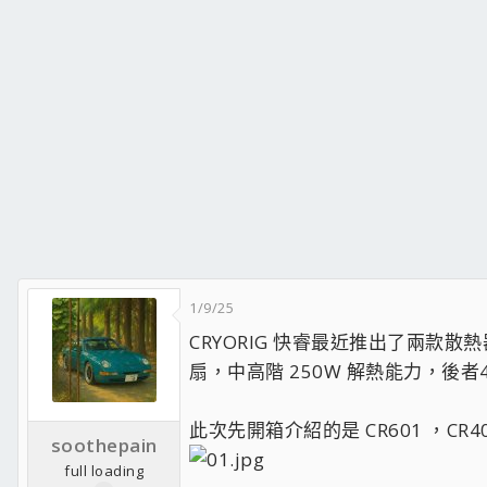
1/9/25
CRYORIG 快睿最近推出了兩款散
扇，中高階 250W 解熱能力，後
此次先開箱介紹的是 CR601 ，CR
soothepain
full loading