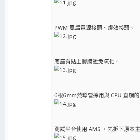
PWM 風扇電源接頭、燈效接頭。
底座有貼上膠膜避免氧化。
6根6mm熱導管採用與 CPU 直觸
測試平台使用 AM5 ，先拆下原本