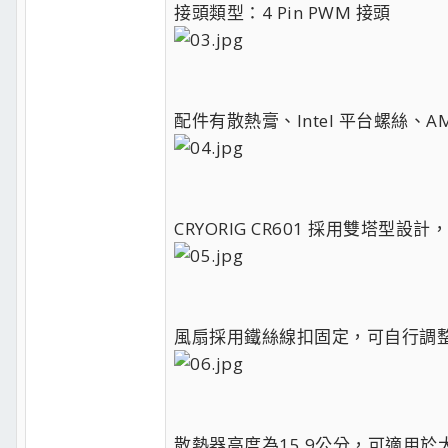
接頭類型：4 Pin PWM 接頭
配件有散熱膏、Intel 平台螺絲、A
CRYORIG CR601 採用雙塔
風扇採用鐵絲線扣固定，可自行調
散熱器高度為15.9公分，可適用於