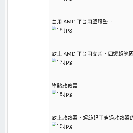
套用 AMD 平台用塑膠墊。
放上 AMD 平台用支架，四邊螺絲
塗點散熱膏。
放上散熱器，螺絲起子穿過散熱器