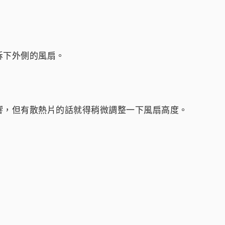
拆下外側的風扇。
響，但有散熱片的話就得稍微調整一下風扇高度。