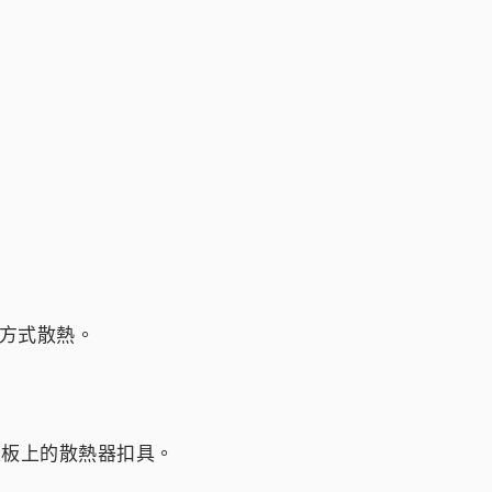
的方式散熱。
主板上的散熱器扣具。