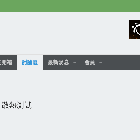
友開箱
討論區
最新消息
會員
3D 散熱測試