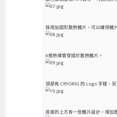
採用加固形散熱鰭片，可以確保鰭
6根熱導管穿插於散熱鰭片。
頂部有 CRYORIG 的 Log
底座的上方有一些鰭片設計，增加