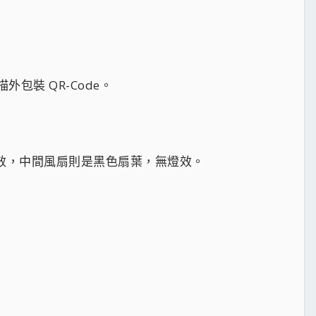
外包裝 QR-Code。
B 燈效，中間風扇則是黑色扇葉，無燈效。