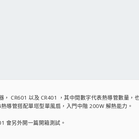
熱器， CR601 以及 CR401 ，其中間數字代表熱導管
者4熱導管搭配單塔型單風扇，入門中階 200W 解熱能力。
401 會另外開一篇開箱測試。