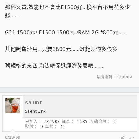
那科又貴.效能也不會比E1500好...換平台不用花多少
錢.......
G31 1500元/ E1500 1500元 /RAM 2G *800元......
其他照舊沿用...只要3800元......效能差很多很多
舊規格的東西.淘汰吧促進經濟發展吧........
最後編輯：
8/28/09
salunt
Silent Link
已加入
4/27/07
訊息
1,535
互動分數
0
點數
0
年齡
44
8/28/09
#7