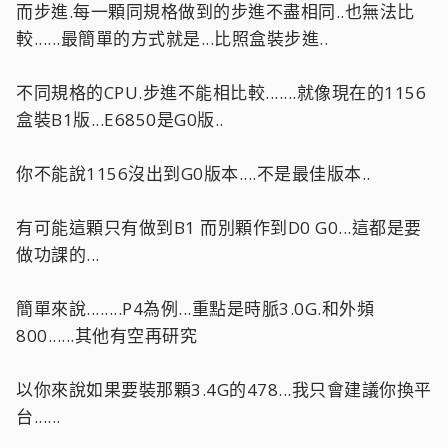
而步進.每一顆同規格做到的步進不盡相同..也無法比
較......最簡單的方式就是...比照盒裝步進..
不同規格的CPU.步進不能相比較.......就像現在的1156
盒裝B1版...E6850是G0版..
你不能說1156沒出到G0版本....不是最佳版本..
有可能這顆只有做到B1 而別顆作到D0 G0...這都是要
做功課的...
簡單來說........P4為例...重點是時脈3.0G.和外頻
800......其他有空再研究
以你來說如果要裝那顆3.4G的478...我只會建議你換平
台......