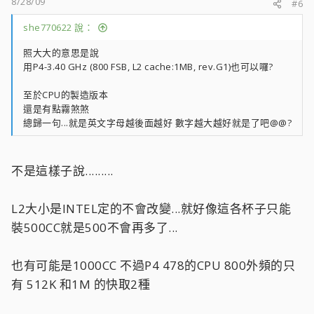
8/28/09
#6
she770622 說：
照大大的意思是說
用P4-3.40 GHz (800 FSB, L2 cache:1MB, rev.G1)也可以囉?
至於CPU的製造版本
還是有點霧煞煞
總歸一句...就是英文字母越後面越好 數字越大越好就是了吧@@?
不是這樣子說.........
L2大小是INTEL定的不會改變...就好像這各杯子只能
裝500CC就是500不會再多了...
也有可能是1000CC 不過P4 478的CPU 800外頻的只
有 512K 和1M 的快取2種