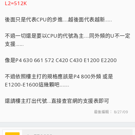
L2=512K
後面只是代表CPU的步進....越後面代表越新.....
不過一切還是要以CPU的代號為主....同外頻的U不一定
支援......
像是P4 630 661 572 C420 C430 E1200 E2200
不過依照樓主打的規格應該是P4 800外頻 或是
E1200-E1600這幾顆吧.......
還請樓主打出代號...直接查官網的支援表即可
最後編輯：
8/27/09