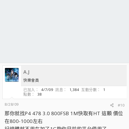
A.J
快樂會員
已加入
4/7/09
訊息
1,384
互動分數
1
點數
38
8/28/09
#10
那你就找P4 478 3.0 800FSB 1M快取有HT 這顆 價位
在800-1000左右
記憶體就不用在加了1G夠你目前的平台使用了