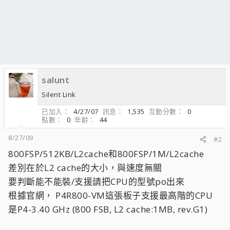
salunt
Silent Link
已加入
4/27/07
訊息
1,535
互動分數
0
點數
0
年齡
44
8/27/09
#2
800FSP/512KB/L2cache和800FSP/1M/L2cache
差別在於L2 cache的大小，與速度無關
要判斷能不能裝/支援請把CPU的型號po出來
根據官網， P4R800-VM這張板子支援最高階的CPU
是P4-3.40 GHz (800 FSB, L2 cache:1MB, rev.G1)