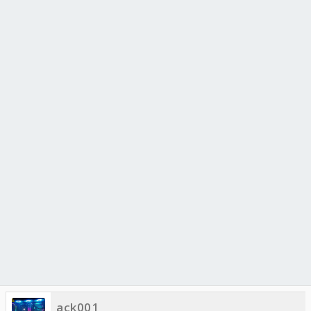
ack001