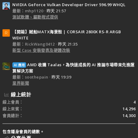
NVIDIA GeForce Vulkan Developer Driver 596.99 WHQL
最新：mhp1120
昨天 21:57
測試軟體、驅動程式提供
【開箱】賊船MATX海景殼 | CORSAIR 2800X RS-R ARGB
R
WEHITE
最新：RickWang0412
昨天 21:35
新型 Case 安裝發表及硬體改裝
AMD 收購 Taalas，為快速成長的 AI 推論市場帶來先進運
AI 應用
算解決方案
最新：soothepain
昨天 19:39
業界新聞
線上統計
線上會員
4
線上來賓
14,296
會員總計
14,300
包含隱身會員的總數。