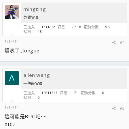
mingting
榮譽會員
已加入
1/31/12
訊息
2,518
互動分數
58
點數
48
3/14/14
#4
爆表了.;tongue;
allen wang
A
一般般會員
已加入
10/11/13
訊息
71
互動分數
0
點數
0
3/14/14
#5
這可能是BUG吧~~
XDD