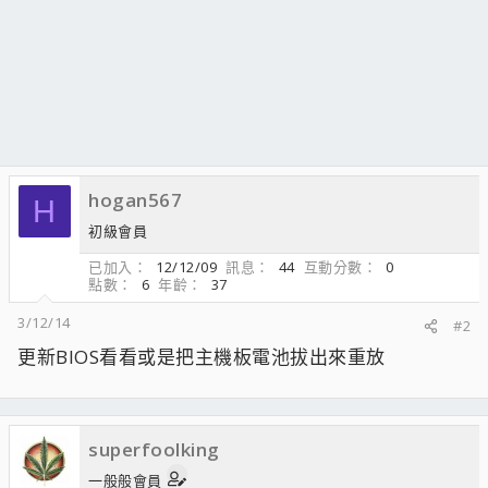
hogan567
H
初級會員
已加入
12/12/09
訊息
44
互動分數
0
點數
6
年齡
37
3/12/14
#2
更新BIOS看看或是把主機板電池拔出來重放
superfoolking
一般般會員