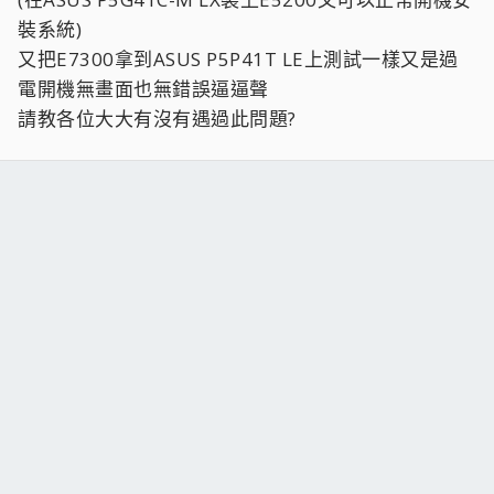
裝系統)
又把E7300拿到ASUS P5P41T LE上測試一樣又是過
電開機無畫面也無錯誤逼逼聲
請教各位大大有沒有遇過此問題?