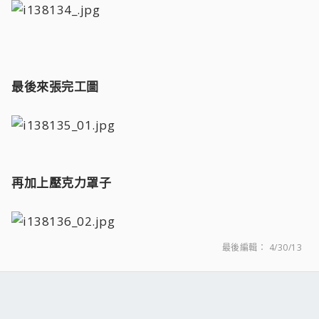
最後來張完工圖
再加上壓克力罩子
最後編輯：
4/30/13