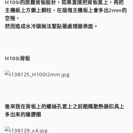
H100i的原廠背板設計，如果直接把背板直上，再把
主機板上方鎖上銅柱，在這塊主機板上會多出2mm的
空隙，
然而造成水冷頭無法緊貼著處理器表面。
H100i背板
後來我在背板上的螺絲孔套上之前酷媽散熱器扣具上
多出來的橡膠圈