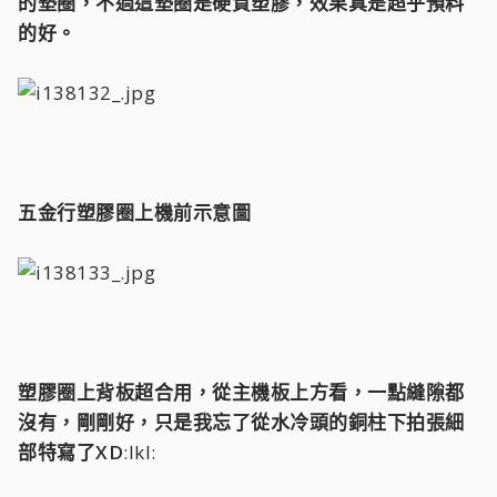
的墊圈，不過這墊圈是硬質塑膠，效果真是超乎預料
的好。
五金行塑膠圈上機前示意圖
塑膠圈上背板超合用，從主機板上方看，一點縫隙都
沒有，剛剛好，只是我忘了從水冷頭的銅柱下拍張細
部特寫了XD
:lkl: