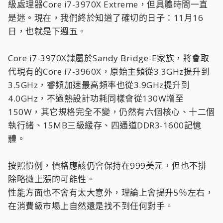
級處理器Core i7-3970X Extreme，但具體時間一直
是迷。現在，我們終於知道了確切的日子：11月16
日，也就是下週五。
Core i7-3970X隸屬於Sandy Bridge-E家族，將會取
代現有的Core i7-3960X，原始主頻從3.3GHz提升到
3.5GHz，睿頻加速最高頻率也從3.9GHz提升到
4.0GHz，不過熱設計功耗同樣會從130W增至
150W，其它規格完全不變，仍然有六個核心、十二個
執行緒、15MB三級緩存、四通道DDR3-1600記憶
體。
按照慣例，價格應該仍會保持在999美元，但也不排
除略微上漲的可能性。
性能方面也不會有太大意外，理論上會提升5％左右，
在消費級市場上自然還是找不到任何對手。