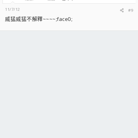
11/7/12
#9
威猛威猛不解釋~~~~;face0;