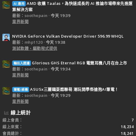
AMD 收購 Taalas，為快速成長的 AI 推論市場帶來先進運
AI 應用
算解決方案
最新：soothepain
今天 19:39
業界新聞
NVIDIA GeForce Vulkan Developer Driver 596.99 WHQL
最新：mhp1120
今天 19:38
測試軟體、驅動程式提供
Glorious GHS Eternal RGB 電競耳機八月在台上市
輸出入週邊
最新：soothepain
今天 19:34
業界新聞
ASUSx三麗鷗耍酷聯萌 潮玩開學祭搶抱AI筆電！
筆電/桌機
最新：soothepain
今天 19:29
業界新聞
線上統計
線上會員
7
線上來賓
18,234
會員總計
18,241