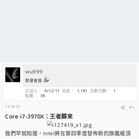
wu999
榮譽會員
已加入
9/12/11
訊息
1,181
互動分數
1
點數
38
11/6/12
#1
Core i7-3970X：王者歸來
我們早就知道，Intel將在第四季度發佈新的旗艦級頂