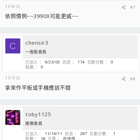
11/6/12
#7
依照慣例~~3990X可能更威~~
chensir3
C
一般般會員
已加入
9/23/03
訊息
174
互動分數
0
點數
0
11/7/12
#8
拿來作平板或手機應該不錯
toby1125
進階會員
已加入
11/14/11
訊息
287
互動分數
1
點數
18
位置
台中市