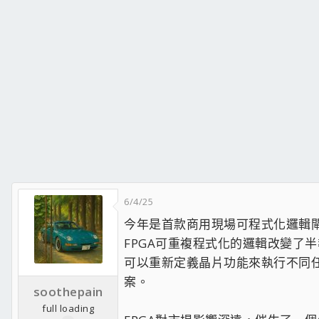
6/4/25
今年是首款商用現場可程式化邏輯閘
FPGA可重複程式化的邏輯改變了
可以重新定義晶片功能來執行不同任
案。
soothepain
full loading