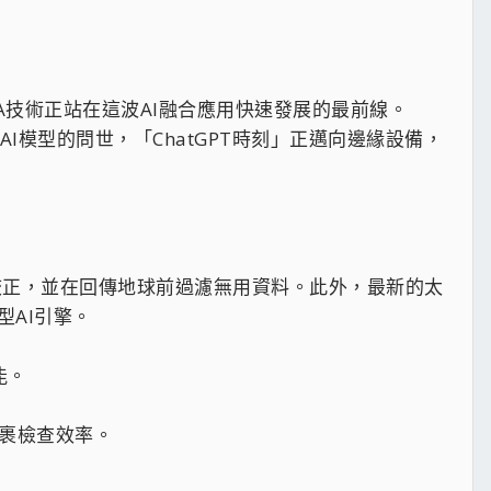
GA技術正站在這波AI融合應用快速發展的最前線。
I模型的問世，「ChatGPT時刻」正邁向邊緣設備，
、比對與校正，並在回傳地球前過濾無用資料。此外，最新的太
型AI引擎。
功能。
與包裹檢查效率。