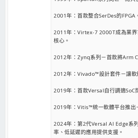
2001年：首款整合SerDes的FPGA
2011年：Virtex-7 2000
核心。
2012年：Zynq系列－首款將Ar
2012年：Vivado™設計套件－讓
2019年：首款Versal自行調適
2019年：Vitis™統一軟體平台
2024年：第2代Versal AI
率、低延遲的應用提供支援。