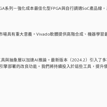
Scale+ FPGA系列－強化成本最佳化型FPGA與自行調適So
，對擴大市場具有重大意義。Vivado軟體提供高階合成、機器
化工具與抽象層以加速AI推論。最新版本（2024.2）引入了
SoC AI引擎部署的改良功能。我們將持續投入於這些工具，