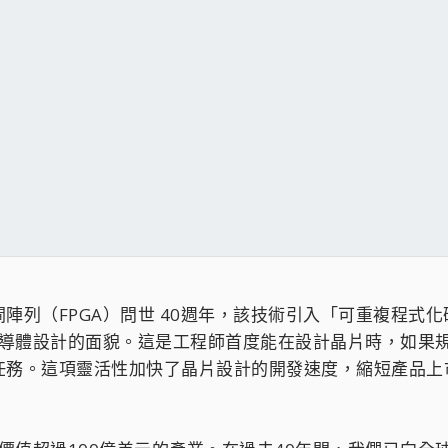
陣列（FPGA）問世 40週年，該技術引入「可重複程式
半導體設計的面貌。這是工程師首度能在設計晶片時，如果
務。這項靈活性加快了晶片設計的開發速度，縮短產品上市