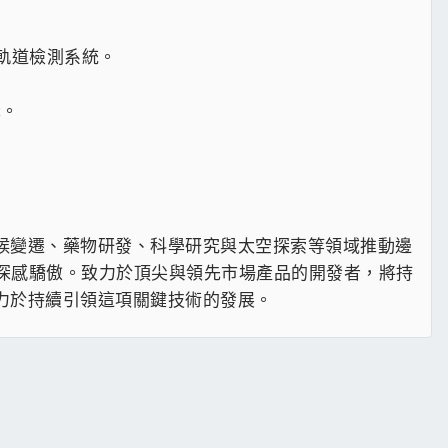
的軌道檢測系統。
識。
氣候變遷、藥物研發、科學研究與太空探索等領域推動邊
發明深感驕傲。致力於頂尖與領先市場產品的開發者，將持
致力於持續引領這項關鍵技術的發展。