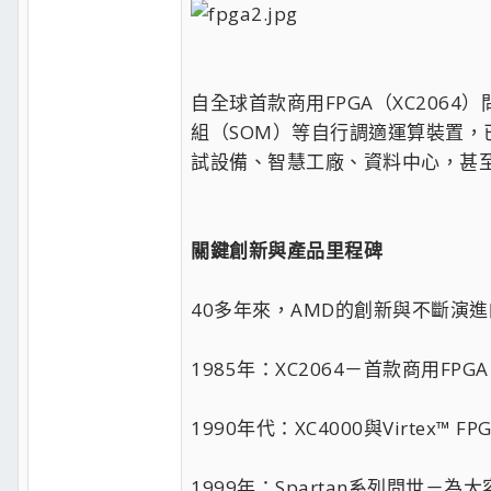
自全球首款商用FPGA（XC206
組（SOM）等自行調適運算裝置
試設備、智慧工廠、資料中心，甚
關鍵創新與產品里程碑
40多年來，AMD的創新與不斷演
1985年：XC2064－首款商用FPG
1990年代：XC4000與Virtex
1999年：Spartan系列問世－