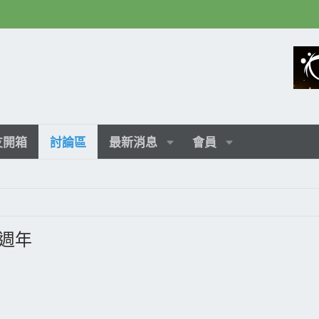
友開箱
討論區
最新消息
會員
0週年