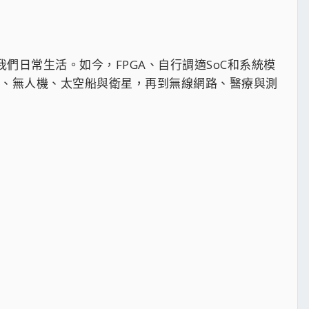
入我們日常生活。如今，FPGA、自行調適SoC和系統模
人、無人機、太空船與衛星，再到無線網路、醫療與測