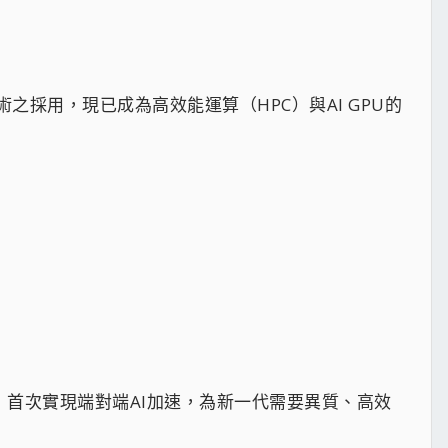
合技術之採用，現已成為高效能運算（HPC）與AI GPU的
單一晶片，首次實現端對端AI加速，為新一代需要異質、高效