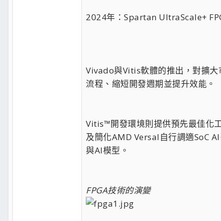
2024年：Spartan Ultra
Vivado與Vitis軟體的推出
流程、縮短開發週期並提升效能。
Vitis™開發環境則提供預先最佳
及簡化AMD Versal自行調適
與AI模型。
FPGA技術的演變