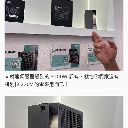
▲就連伺服器級別的 3200W 都有，就怕你們家沒有
特別拉 220V 的電來用而已！