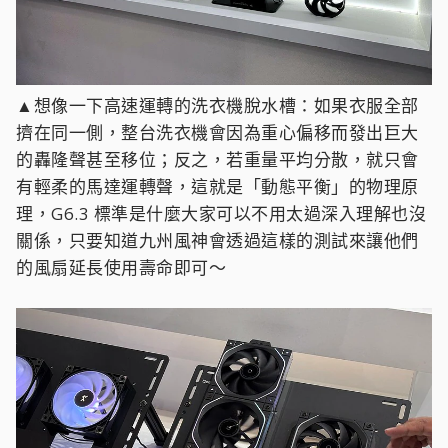
▲想像一下高速運轉的洗衣機脫水槽：如果衣服全部
擠在同一側，整台洗衣機會因為重心偏移而發出巨大
的轟隆聲甚至移位；反之，若重量平均分散，就只會
有輕柔的馬達運轉聲，這就是「動態平衡」的物理原
理，G6.3 標準是什麼大家可以不用太過深入理解也沒
關係，只要知道九州風神會透過這樣的測試來讓他們
的風扇延長使用壽命即可～