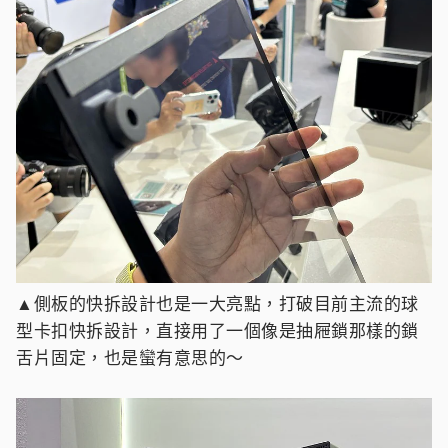
▲側板的快拆設計也是一大亮點，打破目前主流的球
型卡扣快拆設計，直接用了一個像是抽屜鎖那樣的鎖
舌片固定，也是蠻有意思的～