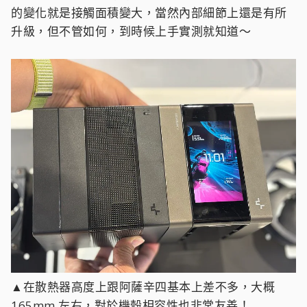
的變化就是接觸面積變大，當然內部細節上還是有所
升級，但不管如何，到時候上手實測就知道～
▲在散熱器高度上跟阿薩辛四基本上差不多，大概
165mm 左右，對於機殼相容性也非常友善！