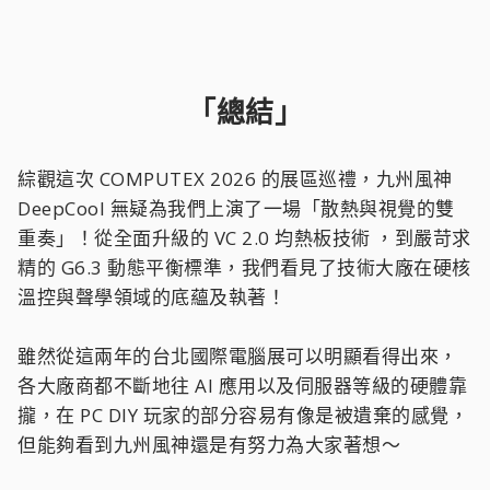
「總結」
綜觀這次 COMPUTEX 2026 的展區巡禮，九州風神
DeepCool 無疑為我們上演了一場「散熱與視覺的雙
重奏」！從全面升級的 VC 2.0 均熱板技術 ，到嚴苛求
精的 G6.3 動態平衡標準，我們看見了技術大廠在硬核
溫控與聲學領域的底蘊及執著！
雖然從這兩年的台北國際電腦展可以明顯看得出來，
各大廠商都不斷地往 AI 應用以及伺服器等級的硬體靠
攏，在 PC DIY 玩家的部分容易有像是被遺棄的感覺，
但能夠看到九州風神還是有努力為大家著想～