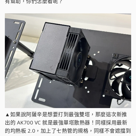
有幫助，你們怎麼看呢？
▲如果說阿薩辛是想要打到最強雙塔，那麼這次新推
出的 AK700 VC 就是最強單塔散熱器！同樣採用最新
的均熱板 2.0，加上了七熱管的規格，同樣不會遮擋到