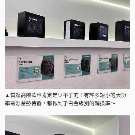
▲當然高階款也肯定是少不了的！有許多短小的大功
率電源蓄勢待發，都做到了白金級別的轉換率～