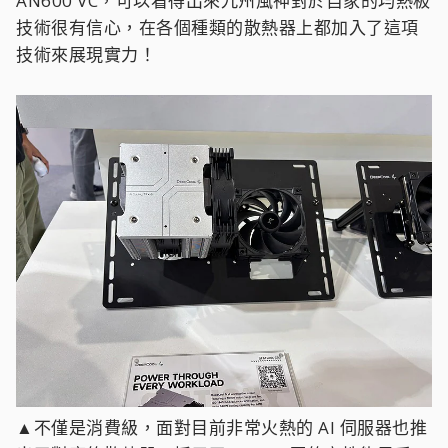
AN600 VC，可以看得出來九州風神對於自家的均熱板
技術很有信心，在各個種類的散熱器上都加入了這項
技術來展現實力！
▲不僅是消費級，面對目前非常火熱的 AI 伺服器也推