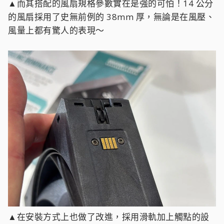
▲而其搭配的風扇規格參數實在是強的可怕！14 公分
的風扇採用了史無前例的 38mm 厚，無論是在風壓、
風量上都有驚人的表現～
▲在安裝方式上也做了改進，採用滑軌加上觸點的設