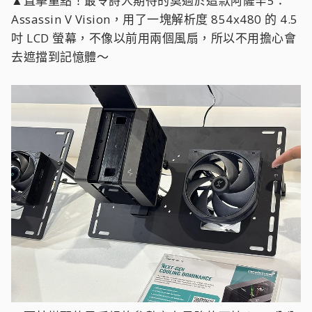
▲直擊重點！最令詩人期待的莫過於這款阿薩辛5：
Assassin V Vision，用了一塊解析度 854x480 的 4.5
吋 LCD 螢幕，不像以前用兩個風扇，所以不用擔心會
去遮擋到記憶體～