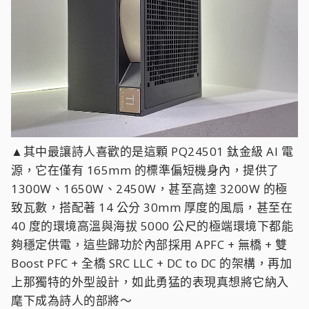
▲其中最讓詩人喜歡的是這顆 PQ24501 鈦金級 AI 電
源，它在僅有 165mm 的標準偏短機身內，提供了
1300W、1650W、2450W，甚至高達 3200W 的極
致瓦數，搭配著 14 公分 30mm 厚度的風扇，甚至在
40 度的環境高溫與海拔 5000 公尺的極端環境下都能
夠穩定供電，這些歸功於內部採用 APFC + 無橋 + 雙
Boost PFC + 全橋 SRC LLC + DC to DC 的架構，再加
上那獨特的外型設計，如此勇猛的表現真想將它納入
麾下成為詩人的部將～