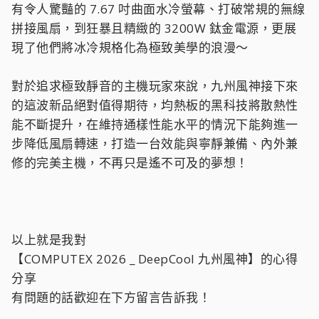
有令人驚豔的 7.67 吋曲面水冷螢幕、打破常規的無線
拼接風扇，到狂暴且精緻的 3200W 鈦金電源，更展
現了他們將冰冷規格化為極致美學的浪漫～
對於追求極致靜音的主機玩家來說，九州風神接下來
的這波新品絕對值得期待，均熱板的黑科技將散熱性
能不斷提升，在維持通樣性能水平的情況下能夠進一
步降低風扇轉速，打造一台效能與寧靜兼備、內外兼
修的完美主機，不再只是遙不可及的夢想！
以上就是我對
【COMPUTEX 2026 _ DeepCool 九州風神】的心得
分享
有問題的話歡迎在下方留言告訴我！