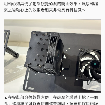
明軸心還具備了動態視覺過渡的鏡面效果，風扇轉起
來之後軸心上的效果看起來非常具有科技感～
▲在安裝部分很輕鬆方便，在較厚的塔體上挖了一個
孔，螺絲起子可以直接伸進去鎖固，頂蓋也採用磁吸