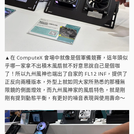
▲在 ComputeX 會場中就像是個軍備競賽，這年頭似
乎哪一家拿不出積木風扇就不好意思說自己是個咖
了！所以九州風神也端出了自家的 FL12 INF，提供了
正反向兩種版本，外型上就如同大家所熟悉的那種無
限鏡的側面燈效，而九州風神家的風扇特色，就是剛
剛有提到動態平衡，有更好的噪音表現與使用壽命～