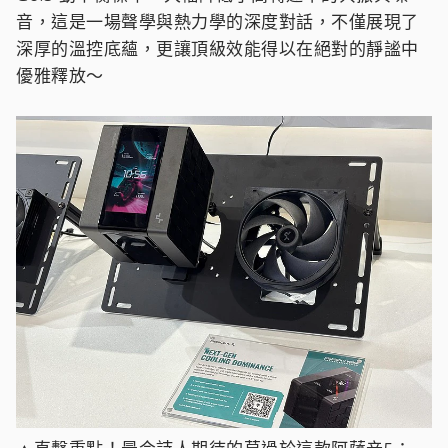
音，這是一場聲學與熱力學的深度對話，不僅展現了
深厚的溫控底蘊，更讓頂級效能得以在絕對的靜謐中
優雅釋放～