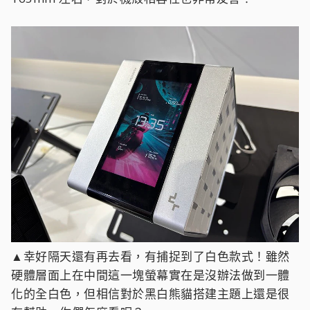
▲幸好隔天還有再去看，有捕捉到了白色款式！雖然
硬體層面上在中間這一塊螢幕實在是沒辦法做到一體
化的全白色，但相信對於黑白熊貓搭建主題上還是很