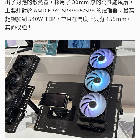
出了對應的散熱器，採用了 30mm 厚的高性能風扇，
主要針對於 AMD EPYC SP3/SP5/SP6 的處理器，最高
能夠解到 540W TDP，並且在高度上只有 155mm，
真的很強！