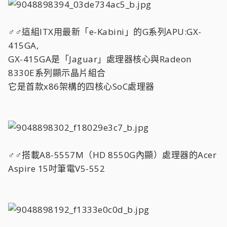
♂♂這組ITX用最新「e-Kabini」的G系列APU:GX-
415GA,
GX-415GA是「Jaguar」處理器核心與Radeon
8330E系列顯示晶片組合
它是首款x86架構的四核心SoC處理器
♂♂搭載A8-5557M（HD 8550G內顯）處理器的Acer
Aspire 15吋筆電V5-552