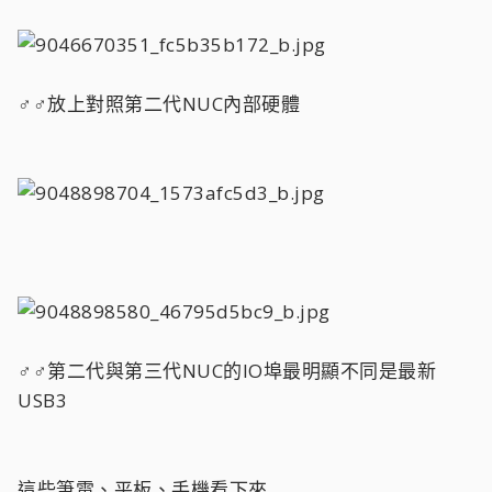
♂♂放上對照第二代NUC內部硬體
♂♂第二代與第三代NUC的IO埠最明顯不同是最新
USB3
這些筆電、平板、手機看下來,