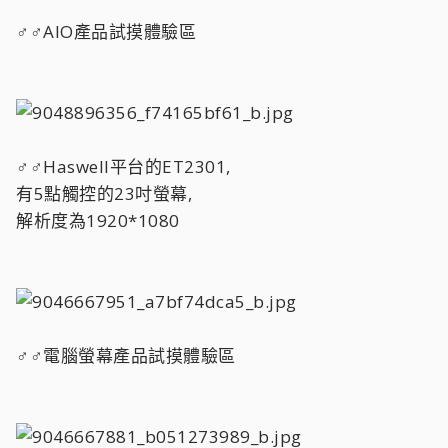
♂♂AIO產品試摸體驗區
♂♂Haswell平台的ET2301,
有5點觸控的23吋螢幕,
解析度為1920*1080
♂♂電腦螢幕產品試摸體驗區