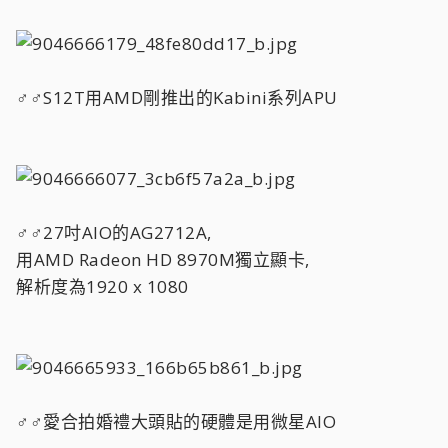
♂♂S12T用AMD剛推出的Kabini系列APU
♂♂27吋AIO的AG2712A,
用AMD Radeon HD 8970M獨立顯卡,
解析度為1920 x 1080
♂♂愛合拍婚禮大頭貼的硬體是用微星AIO