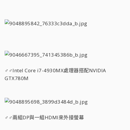
♂♂Intel Core i7-4930MX處理器搭配NVIDIA
GTX780M
♂♂兩組DP與一組HDMI來外接螢幕