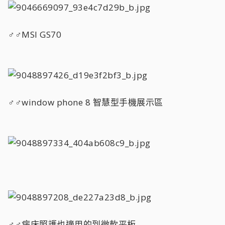
♂♂MSI GS70
♂♂window phone 8 智慧型手機展示區
♂♂病床照護也適用的到微軟平板