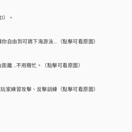
D）。
你自由到可跳下海游泳...（點擊可看原圖）
距離...不用瞎忙。（點擊可看原圖）
要讓玩家練習攻擊、反擊訓練（點擊可看原圖）