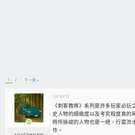
1
2
下一頁
12/12/12
《刺客教條》系列是許多玩家必玩
史人物的細緻度以及考究程度真的
時所操縱的人物也是一絕，行雲流
作。
soothepain