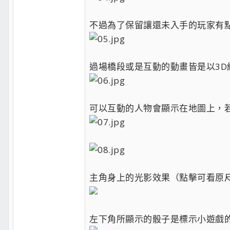
不過為了保留讓還未入手的玩家有點
過場橋段或是互動的動畫皆是以3D
可以互動的人物會顯示在地圖上，若
主角身上的光影效果（點擊可看原
左下角所顯示的骰子是標示小遊戲的