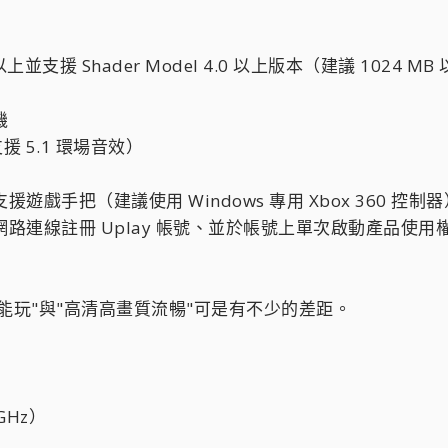
援 Shader Model 4.0 以上版本（建議 1024 MB 以上
機
援 5.1 環場音效）
戲手把（建議使用 Windows 專用 Xbox 360 控制器
連線註冊 Uplay 帳號、並於帳號上單次啟動產品使用權限
能玩"與"高清高畫質流暢"可是有不少的差距。
8GHz）