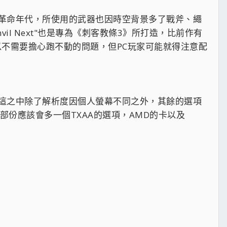
國革命年代，所使用的武器也因時空背景多了戰斧、繩
il Next"也是專為《刺客教條3》所打造，比前作有
可以不需要擔心跑不動的問題，但PC玩家可能就得注意配
這之中除了解析度因個人螢幕不同之外，其餘的選項
部份應該會多一個TXAA的選項，AMD的卡以及