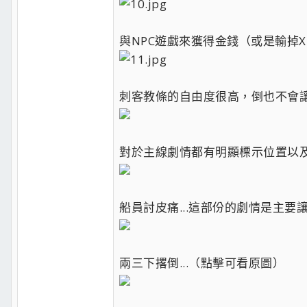
與NPC遊戲來獲得金錢（或是輸掉X
刺客教條的自由度很高，倒也不會讓
對於主線劇情都有明顯標示位置以及
船員討皮痛...這部份的劇情是主
兩三下撂倒...（點擊可看原圖）