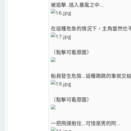
被追擊..逃入暴風之中...
在這種危急的情況下，主角當然也不能
（點擊可看原圖）
船員發生危險...這種跑跳的事就交給我
（點擊可看原圖）
一把飛撲抱住...可惜是男的阿...