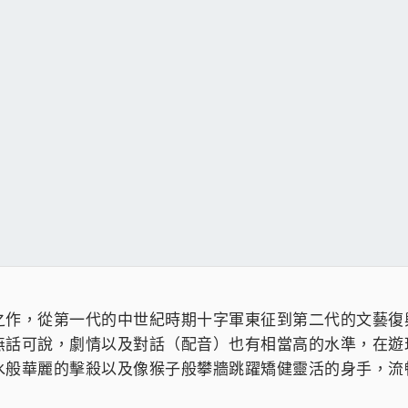
之作，從第一代的中世紀時期十字軍東征到第二代的文藝復
無話可說，劇情以及對話（配音）也有相當高的水準，在遊
水般華麗的擊殺以及像猴子般攀牆跳躍矯健靈活的身手，流