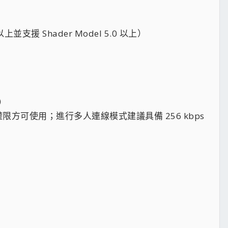
並支援 Shader Model 5.0 以上）
）
方可使用；進行多人連線模式建議具備 256 kbps