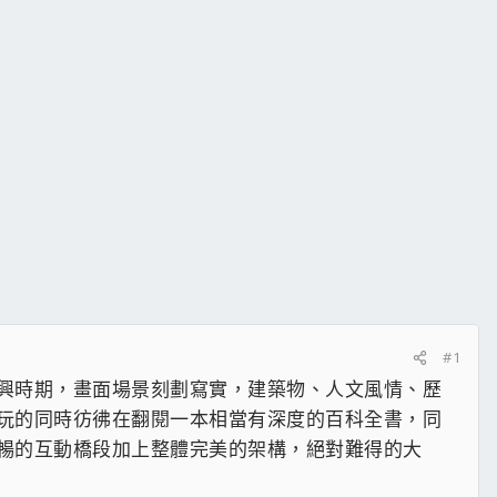
#1
興時期，畫面場景刻劃寫實，建築物、人文風情、歷
玩的同時彷彿在翻閱一本相當有深度的百科全書，同
暢的互動橋段加上整體完美的架構，絕對難得的大