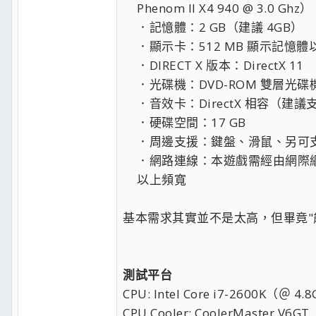
Phenom II X4 940 @ 3.0 Ghz）
．記憶體：2 GB（建議 4GB）
．顯示卡：512 MB 顯示記憶體以上並支
．DIRECT X 版本：DirectX 11
．光碟機：DVD-ROM 雙層光碟
．音效卡：DirectX 相容（建議支
．硬碟空間：17 GB
．周邊支援：鍵盤、滑鼠、另可支援遊
．網路連線：本遊戲需經由網際網路
以上頻寬
基本需求其實並不是太高，但畢竟"
測試平台
CPU: Intel Core i7-2600K（＠ 4.
CPU Cooler: CoolerMaster V6GT