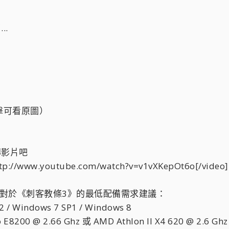
..
點擊可看原圖）
傳影片吧
tp://www.youtube.com/watch?v=v1vXKepOt6o[/video]
官方對於《刺客教條3》的最低配備需求建議：
 Windows 7 SP1 / Windows 8
8200 @ 2.66 Ghz 或 AMD Athlon II X4 620 @ 2.6 G