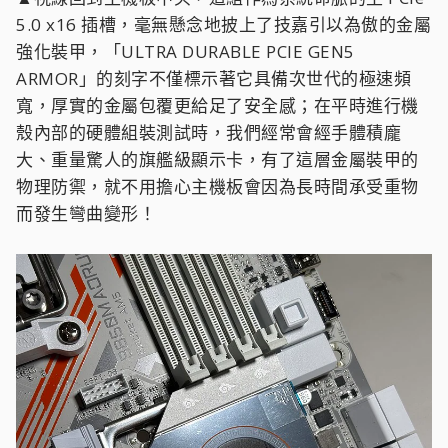
▲視線回到主機板中央，這組作為系統命脈的主 PCIe
5.0 x16 插槽，毫無懸念地披上了技嘉引以為傲的金屬
強化裝甲，「ULTRA DURABLE PCIE GEN5
ARMOR」的刻字不僅標示著它具備次世代的極速頻
寬，厚實的金屬包覆更給足了安全感；在平時進行機
殼內部的硬體組裝測試時，我們經常會經手體積龐