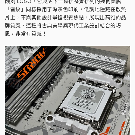
蝕刻 LOGO，它與底下一整排整齊排列的幾何圖騰
「雷紋」同樣採用了深灰色印刷，低調地隱藏在散熱
片上，不與其他設計爭搶視覺焦點，展現出高雅的品
牌質感，這種將古典美學與現代工業設計結合的巧
思，非常有質感！