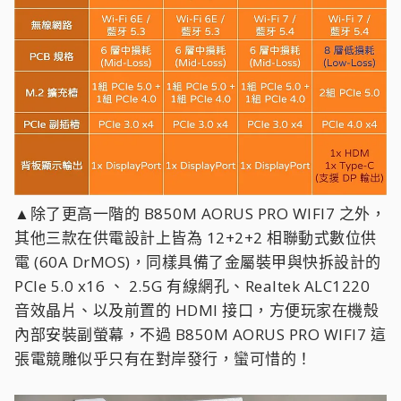
▲除了更高一階的 B850M AORUS PRO WIFI7 之外，
其他三款在供電設計上皆為 12+2+2 相聯動式數位供
電 (60A DrMOS)，同樣具備了金屬裝甲與快拆設計的
PCIe 5.0 x16 、 2.5G 有線網孔、Realtek ALC1220
音效晶片、以及前置的 HDMI 接口，方便玩家在機殼
內部安裝副螢幕，不過 B850M AORUS PRO WIFI7 這
張電競雕似乎只有在對岸發行，蠻可惜的！