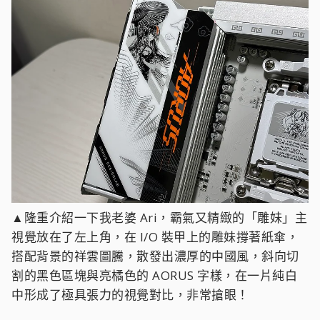
▲隆重介紹一下我老婆 Ari，霸氣又精緻的「雕妹」主
視覺放在了左上角，在 I/O 裝甲上的雕妹撐著紙傘，
搭配背景的祥雲圖騰，散發出濃厚的中國風，斜向切
割的黑色區塊與亮橘色的 AORUS 字樣，在一片純白
中形成了極具張力的視覺對比，非常搶眼！