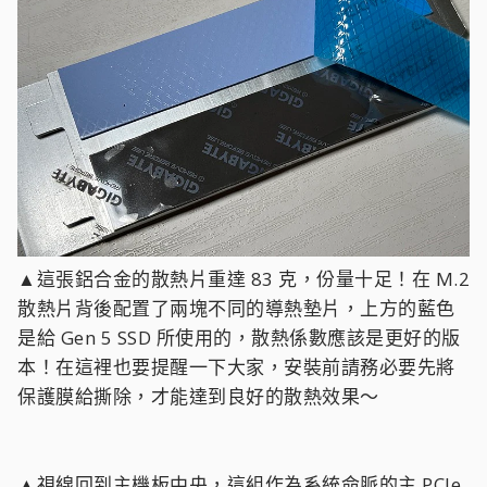
▲這張鋁合金的散熱片重達 83 克，份量十足！在 M.2
散熱片背後配置了兩塊不同的導熱墊片，上方的藍色
是給 Gen 5 SSD 所使用的，散熱係數應該是更好的版
本！在這裡也要提醒一下大家，安裝前請務必要先將
保護膜給撕除，才能達到良好的散熱效果～