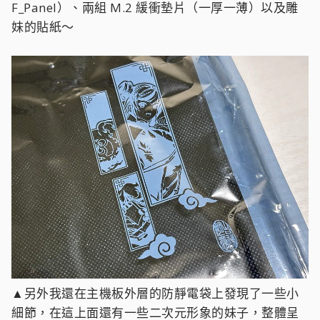
F_Panel）、兩組 M.2 緩衝墊片（一厚一薄）以及雕
妹的貼紙～
▲另外我還在主機板外層的防靜電袋上發現了一些小
細節，在這上面還有一些二次元形象的妹子，整體呈