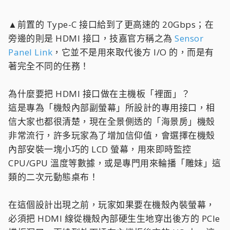
▲右上方區域的接口部分配置了 CPU_FAN 與
CPU_OPT，兩個風扇接口各自能夠獨立供給最大 2A
的電流，只要功耗不超過 24W 都帶得動；右上方提供
了一組 5V 3-Pin ARGB 接口，便於連接散熱器的燈
光；底下是狀態指示燈，用來識別開機後CPU、記憶
體、顯示卡及作業系統的狀態是否正常；在旁邊的是
快速按鈕，預設是重開機，可以到 BIOS 內調整成
RGB 開關、直接進入 BIOS或是安全模式，在按鈕下方
的 RST 跳線具備著同樣功能，只是不同形式罷了～