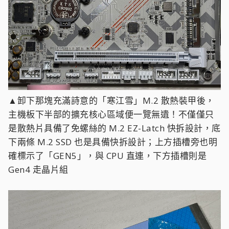
▲卸下那塊充滿詩意的「寒江雪」M.2 散熱裝甲後，
主機板下半部的擴充核心區域便一覽無遺！不僅僅只
是散熱片具備了免螺絲的 M.2 EZ-Latch 快拆設計，底
下兩條 M.2 SSD 也是具備快拆設計；上方插槽旁也明
確標示了「GEN5」，與 CPU 直連，下方插槽則是
Gen4 走晶片組