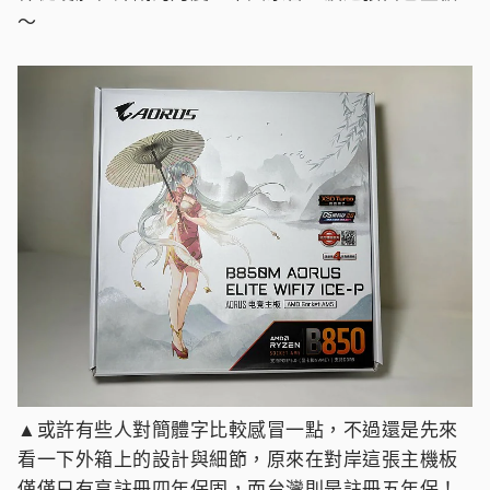
～
▲或許有些人對簡體字比較感冒一點，不過還是先來
看一下外箱上的設計與細節，原來在對岸這張主機板
僅僅只有享註冊四年保固，而台灣則是註冊五年保！