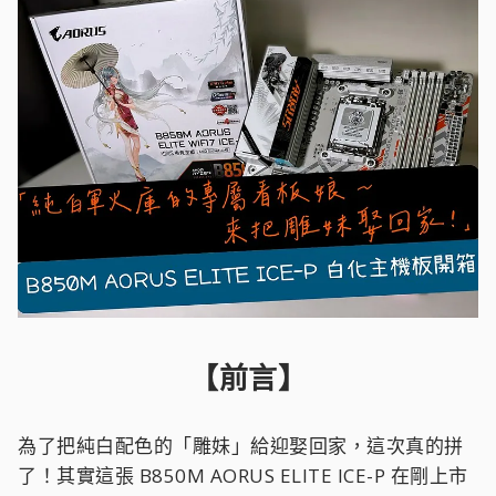
【前言】
為了把純白配色的「雕妹」給迎娶回家，這次真的拼
了！其實這張 B850M AORUS ELITE ICE-P 在剛上市