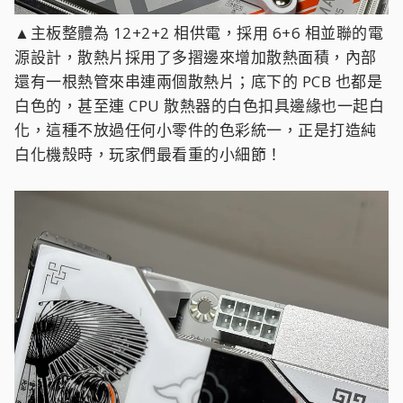
▲主板整體為 12+2+2 相供電，採用 6+6 相並聯的電
源設計，散熱片採用了多摺邊來增加散熱面積，內部
還有一根熱管來串連兩個散熱片；底下的 PCB 也都是
白色的，甚至連 CPU 散熱器的白色扣具邊緣也一起白
化，這種不放過任何小零件的色彩統一，正是打造純
白化機殼時，玩家們最看重的小細節！