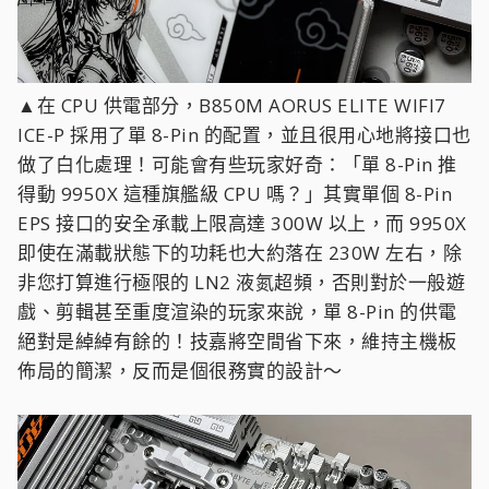
▲在 CPU 供電部分，B850M AORUS ELITE WIFI7
ICE-P 採用了單 8-Pin 的配置，並且很用心地將接口也
做了白化處理！可能會有些玩家好奇：「單 8-Pin 推
得動 9950X 這種旗艦級 CPU 嗎？」其實單個 8-Pin
EPS 接口的安全承載上限高達 300W 以上，而 9950X
即使在滿載狀態下的功耗也大約落在 230W 左右，除
非您打算進行極限的 LN2 液氮超頻，否則對於一般遊
戲、剪輯甚至重度渲染的玩家來說，單 8-Pin 的供電
絕對是綽綽有餘的！技嘉將空間省下來，維持主機板
佈局的簡潔，反而是個很務實的設計～