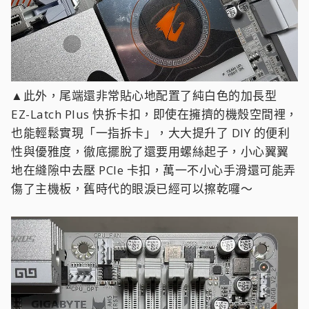
大、重量驚人的旗艦級顯示卡，有了這層金屬裝甲的
物理防禦，就不用擔心主機板會因為長時間承受重物
而發生彎曲變形！
▲此外，尾端還非常貼心地配置了純白色的加長型